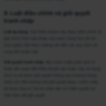
9. Luật điều chỉnh và giải quyết
tranh chấp
Luật áp dụng.
Các Điều khoản này được điều chỉnh và
giải thích theo luật pháp của nước Cộng hòa Xã hội
Chủ nghĩa Việt Nam, không xét đến các quy định về
xung đột pháp luật.
Giải quyết tranh chấp.
Mọi tranh chấp phát sinh từ
hoặc liên quan đến Điều khoản này hoặc việc sử dụng
Dịch vụ sẽ được giải quyết thông qua thương lượng
thiện chí. Nếu không thể giải quyết được, tranh chấp
sẽ được đưa ra Tòa án nhân dân có thẩm quyền tại
Việt Nam để giải quyết.