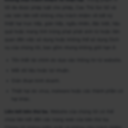
tối đa được pháp luật cho phép, Cao Thủ Soi Số và
các bên liên kết không chịu trách nhiệm về bất kỳ
thiệt hại trực tiếp, gián tiếp, ngẫu nhiên, đặc biệt, hậu
quả hoặc mang tính trừng phạt phát sinh từ hoặc liên
quan đến việc sử dụng hoặc không thể sử dụng Dịch
vụ của chúng tôi, bao gồm nhưng không giới hạn ở:
Tổn thất tài chính do dựa vào thông tin từ website.
Mất dữ liệu hoặc lợi nhuận.
Gián đoạn kinh doanh.
Thiệt hại do virus, malware hoặc các thành phần có
hại khác.
Liên kết bên thứ ba.
Website của chúng tôi có thể
chứa liên kết đến các trang web của bên thứ ba.
Chúng tôi không kiểm soát và không chịu trách nhiệm