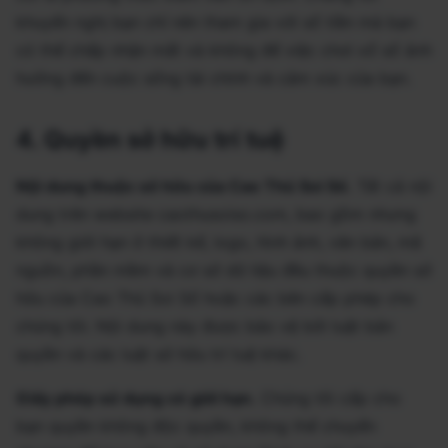
khuyến nghị bạn chỉ nên tham gia với số tiền mà bạn
có thể chấp nhận mất và không để việc chơi xổ số ảnh
hưởng đến cuộc sống tài chính và cảm xúc của bạn.
4. Quyền sở hữu trí tuệ
Nội dung thuộc sở hữu của Cao Thủ Soi Số.
Tất cả nội
dung trên website caothusoiso.com, bao gồm nhưng
không giới hạn ở thiết kế, logo, hình ảnh, văn bản, mã
nguồn, phần mềm và cơ sở dữ liệu đều thuộc quyền sở
hữu của Cao Thủ Soi Số hoặc các bên cấp phép cho
chúng tôi. Nội dung này được bảo vệ bởi luật bản
quyền và các luật sở hữu trí tuệ khác.
Giấy phép sử dụng có giới hạn.
Chúng tôi cấp cho
bạn quyền không độc quyền, không thể chuyển