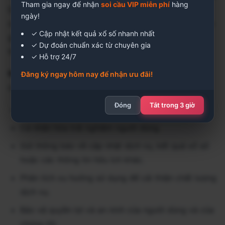
Tham gia ngay để nhận
soi cầu VIP miễn phí
hàng
lý dữ liệu cá nhân của bạn theo
Chính sách Bảo mật
ngày!
của Cao Thủ Soi Số. Dữ liệu được thu thập có thể bao
✓ Cập nhật kết quả xổ số nhanh nhất
gồm thông tin cá nhân (tên, email, số điện thoại),
✓ Dự đoán chuẩn xác từ chuyên gia
thông tin thiết bị và hành vi sử dụng dịch vụ.
✓ Hỗ trợ 24/7
Mục đích sử dụng dữ liệu.
Chúng tôi sử dụng dữ liệu
Đăng ký ngay hôm nay để nhận ưu đãi!
của bạn để:
Đóng
Tắt trong 3 giờ
Cung cấp, duy trì và cải thiện Dịch vụ.
Cá nhân hóa trải nghiệm người dùng.
Gửi thông báo về cập nhật dịch vụ, kết quả xổ số
hoặc các thông tin hữu ích khác.
Phân tích xu hướng sử dụng để cải thiện chất lượng
dịch vụ.
Bảo vệ quyền lợi và an ninh của người dùng và của
chúng tôi.