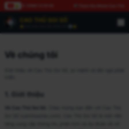
🔔
🎰 XSMT 14:59:46
📢 Tham Gia Nhóm Cao Thủ
CAO THỦ SOI SỐ
⭐Diễn Đàn Soi Cầu Miễn Phí 🆓⭐
Về chúng tôi
Giới thiệu về Cao Thủ Soi Số, sứ mệnh và đội ngũ phát
triển.
1. Giới thiệu
Về Cao Thủ Soi Số.
Chào mừng bạn đến với Cao Thủ
Soi Số (caothusoiso.com). Cao Thủ Soi Số là một nền
tảng cung cấp thông tin, phân tích và dự đoán về xổ