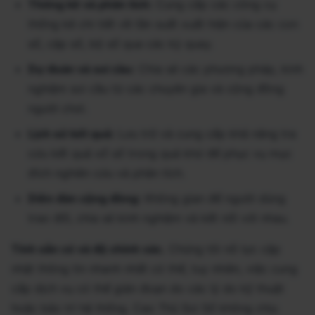
Thống kê và phân tích:
Cung cấp các công cụ
thống kê chi tiết về tần suất xuất hiện của các con
số, cặp số, bộ số qua các kỳ quay.
Dự đoán và soi cầu:
Chia sẻ các phương pháp, kinh
nghiệm soi cầu từ các chuyên gia và cộng đồng
người chơi.
Lịch sử kết quả:
Lưu trữ và cung cấp khả năng tra
cứu kết quả xổ số trong quá khứ để phục vụ mục
đích nghiên cứu và phân tích.
Diễn đàn cộng đồng:
Không gian để người dùng
trao đổi, chia sẻ kinh nghiệm và kết nối với nhau.
Tính sẵn có và độ chính xác.
Chúng tôi nỗ lực cập
nhật thông tin nhanh nhất có thể, tuy nhiên, việc cung
cấp dịch vụ có thể gián đoạn do các lý do kỹ thuật
hoặc bảo trì hệ thống. Cao Thủ Soi Số không chịu