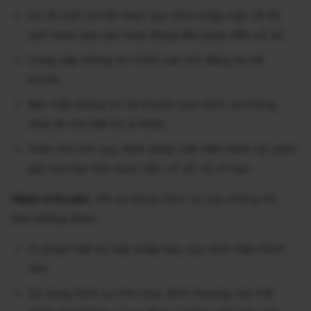
Đủ 18 tuổi trở lên theo quy định pháp luật về độ
tuổi tham gia các hoạt động liên quan đến xổ số.
Cung cấp thông tin chính xác khi đăng ký tài
khoản.
Bảo mật thông tin tài khoản của mình và không
chia sẻ cho bất kỳ ai khác.
Tuân thủ mọi quy định pháp luật hiện hành tại quốc
gia của bạn liên quan đến xổ số và cờ bạc.
Hành vi bị cấm.
Khi sử dụng Dịch vụ của chúng tôi,
bạn không được:
Vi phạm bất kỳ luật pháp hay quy định hiện hành
nào.
Sử dụng Dịch vụ cho mục đích thương mại trái