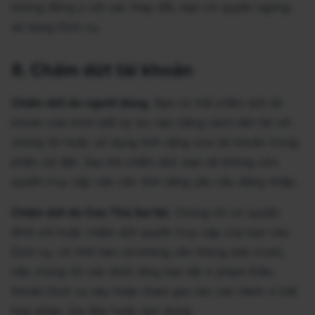
không đồng ý với các thay đổi, bạn có quyền ngừng
sử dụng Dịch vụ.
8. Chấm dứt tài khoản
Chấm dứt do người dùng.
Bạn có thể chấm dứt tài
khoản của mình bất kỳ lúc nào bằng cách liên hệ với
chúng tôi hoặc sử dụng tính năng xóa tài khoản trong
phần cài đặt. Sau khi chấm dứt, bạn sẽ không còn
quyền truy cập vào các tính năng yêu cầu đăng nhập.
Chấm dứt do Cao Thủ Soi Số.
Chúng tôi có quyền
đình chỉ hoặc chấm dứt quyền truy cập của bạn vào
Dịch vụ, vô thời hạn và không cần thông báo trước,
nếu chúng tôi xác định rằng bạn đã vi phạm Điều
khoản Dịch vụ này hoặc tham gia vào các hành vi bất
hợp pháp, lừa đảo hoặc lạm dụng.