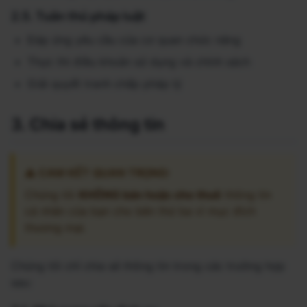
2.5. Tuân thủ pháp luật
Đáp ứng yêu cầu của cơ quan chức năng
Thực thi điều khoản sử dụng và chính sách
Giải quyết tranh chấp pháp lý
3. Chia sẻ thông tin
⚠️ CAM KẾT QUAN TRỌNG:
Chúng tôi
KHÔNG bán hoặc cho thuê
thông tin
cá nhân của bạn cho bên thứ ba vì mục đích
thương mại.
Chúng tôi chỉ chia sẻ thông tin trong các trường hợp
sau: