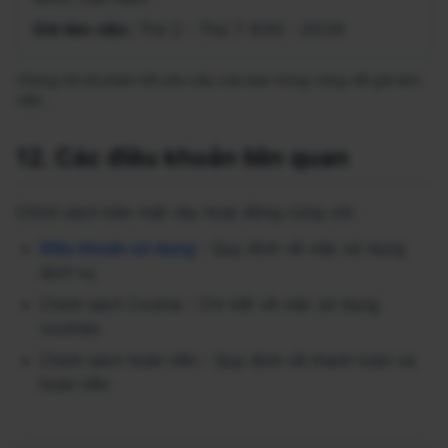
Giờ làm việc:
Thứ 2 - Thứ 7: 8:00 - 20:00
Chúng tôi sẽ phản hồi yêu cầu của bạn trong vòng 48 giờ làm
việc.
12. Các điều khoản liên quan
Chính sách bảo mật này hoạt động cùng với:
Điều khoản sử dụng
- Quy định về việc sử dụng
dịch vụ
Chính sách Cookie - Chi tiết về việc sử dụng
cookies
Chính sách hoàn tiền - Quy định về thanh toán và
hoàn tiền