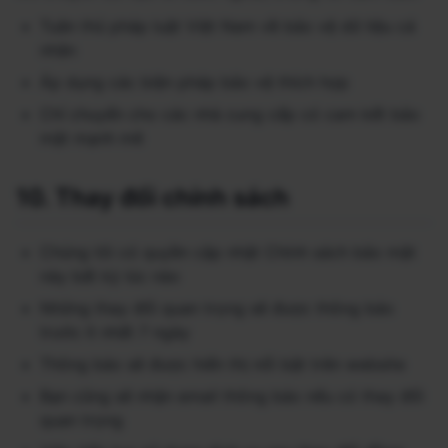
Tuân thủ pháp luật Việt Nam về bảo vệ dữ liệu cá
nhân
Áp dụng các biện pháp bảo vệ thích hợp
Chỉ chuyển cho các nhà cung cấp có cam kết bảo
mật mạnh mẽ
10. Thay đổi chính sách
Chúng tôi có quyền cập nhật Chính sách bảo mật
này bất kỳ lúc nào
Những thay đổi quan trọng sẽ được thông báo
trước ít nhất 7 ngày
Thông báo sẽ được hiển thị nổi bật trên website
Bạn cũng sẽ nhận email thông báo nếu có thay đổi
quan trọng