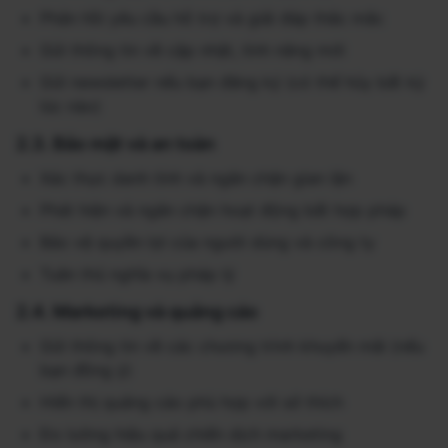
Phản hồi yêu cầu hỗ trợ và giải đáp thắc mắc
Gửi thông tin về cập nhật, tính năng mới
Gửi newsletter nếu bạn đăng ký (có thể hủy bất kỳ
lúc nào)
2.3. Bảo mật và an toàn
Xác thực danh tính và ngăn chặn gian lận
Phát hiện và ngăn chặn hoạt động bất hợp pháp
Bảo vệ quyền lợi của người dùng và công ty
Tuân thủ nghĩa vụ pháp lý
2.4. Marketing và quảng cáo
Gửi thông tin về các chương trình khuyến mãi (nếu
bạn đồng ý)
Hiển thị quảng cáo phù hợp với sở thích
Đo lường hiệu quả chiến dịch marketing