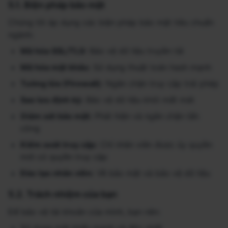
5.1. Biện pháp bảo mật
Chúng tôi áp dụng các biện pháp bảo mật tiêu chuẩn
ngành:
Mã hóa SSL/TLS:
Bảo vệ dữ liệu truyền tải
Mã hóa mật khẩu:
Sử dụng thuật toán hash mạnh
Tường lửa (Firewall):
Ngăn chặn truy cập trái phép
Sao lưu định kỳ:
Bảo vệ dữ liệu khỏi mất mát
Giám sát bảo mật:
Phát hiện và ngăn chặn tấn
công
Kiểm soát truy cập:
Chỉ nhân viên được ủy quyền
mới có quyền truy cập
Đào tạo nhân viên:
Về bảo mật và bảo vệ dữ liệu
5.2. Trách nhiệm của bạn
Để bảo vệ tài khoản của mình, bạn nên: