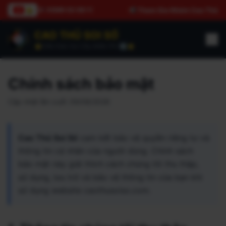
🔔
🎰 XSMT 03:08:08
CAO THỦ SOI SỐ
⭐Diễn Đàn Soi Cầu Miễn Phí 🆓⭐
Chính sách bảo mật
Cập nhật lần cuối: 09/08/2026
Cao Thủ Soi Số
cam kết bảo vệ quyền riêng tư và
thông tin cá nhân của người dùng. Chính sách
bảo mật này giải thích cách chúng tôi thu thập,
sử dụng, lưu trữ và bảo vệ thông tin của bạn khi
sử dụng website caothusoiso.com.