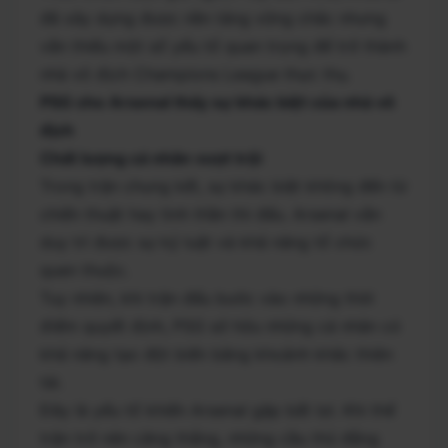
đã xây dựng được nền tảng vững chắc nhưng
vẫn thiếu một số yếu tố quan trọng để trở thành
nhà vô địch Champions League thực thụ.
PSG cho Arsenal thấy sự khác biệt của nhà vô
địch
Chất lượng cá nhân vượt trội
Trong trận chung kết, sự khác biệt không đến từ
chiến thuật hay tinh thần thi đấu. Arsenal vẫn
duy trì được sự kỷ luật và khả năng tổ chức
quen thuộc.
Tuy nhiên, khi trận đấu bước vào những thời
điểm quyết định, PSG sở hữu những cá nhân có
khả năng tạo đột biến bằng khoảnh khắc thiên
tài.
Đây là yếu tố khiến Arsenal gặp bất lợi. Khi thế
trận trở nên căng thẳng, những cầu thủ đẳng