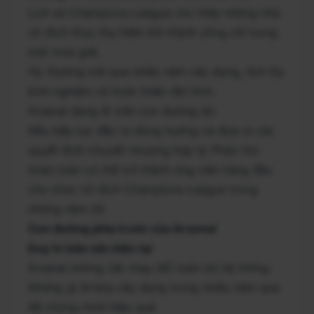
Lịch sử Champions League cho thấy những nhà
vô địch thực thụ hiếm khi thành công chỉ trong
một mùa giải.
Họ thường trải qua nhiều năm xây dựng, tích lũy
kinh nghiệm và hoàn thiện đội hình.
Arsenal đang đi trên con đường đó.
Nếu tiếp tục đầu tư đúng hướng và đưa ra các
quyết định chuyển nhượng hợp lý, Pháo thủ
hoàn toàn có thể trở thành ứng viên hàng đầu
cho chức vô địch Champions League trong
những năm tới.
Con đường phía trước của Arsenal
Duy trì bản sắc hiện tại
Arsenal không cần thay đổi toàn bộ hệ thống.
Những gì Arteta xây dựng trong nhiều năm qua
đã chứng minh hiệu quả.