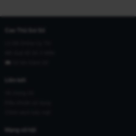
Cao Thủ Soi Số
Lô Đề Online Uy Tín
Kết Quả Xổ Sô 3 Miền
📖 Sổ Mơ Đánh Số
Liên kết
Về chúng tôi
Điều khoản sử dụng
Chính sách bảo mật
Mạng xã hội