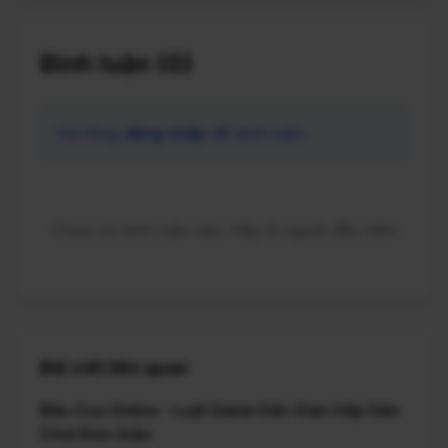
Bình luận (0)
Vui lòng
đăng nhập
để bình luận.
Chưa có bình luận nào. Hãy là người đầu tiên!
Bài viết liên quan
Bầu Cua Online - Luật Game Dân Gian Hấp Dẫn
Chơi Đơn Giản