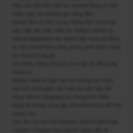
Nhìn vào đội hình hiện tại, Arsenal đang sở hữu
nhiều ngôi sao phòng ngự hàng đầu.
Declan Rice là một trong những tiền vệ phòng
ngự xuất sắc nhất châu Âu. William Saliba và
Gabriel Magalhaes tạo thành cặp trung vệ đáng
tin cậy. David Raya cũng chứng minh được năng
lực trong khung gỗ.
Tuy nhiên, hàng công lại chưa đạt tới đẳng cấp
tương tự.
Bukayo Saka là ngôi sao lớn nhưng anh chưa
thể một mình gánh vác toàn bộ mặt trận tấn
công. Martin Odegaard có những thời điểm
bùng nổ nhưng cũng gặp khó khăn khi bị đối thủ
phong tỏa.
Các cầu thủ như Kai Havertz, Gabriel Martinelli,
Leandro Trossard hay Gabriel Jesus đều là