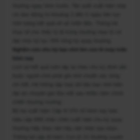
thưởng ngay hôm trước. Tần suất xuất hiện nhịp
rơi dao động từ khoảng 3 đến 5 ngày liên tục
trên bảng kết quả xổ số miền Bắc. Thống kê
thực tế cho thấy tỷ lệ trúng thưởng mẹo lô rơi
đạt mức kỷ lục 78% tổng kỳ quay thưởng.
Nghiên cứu chu kỳ bạc nhớ tìm con lô may mắn
hôm nay
Lịch sử kết quả luôn lặp lại theo chu kỳ định sẵn
buộc người chơi phải ghi nhớ chuẩn xác từng
chi tiết. Hệ thống tập hợp dữ liệu bạc nhớ hiện
đại do chuyên gia đúc kết sau nhiều năm chinh
chiến thương trường:
Bộ ba xuất hiện: Cặp lô 010 nổ hôm nay báo
hiệu cặp 898 chắc chắn xuất hiện chu kỳ quay
thưởng tiếp theo nên hãy cân nhắc lựa chọn.
Thống kê cặp đi kèm: Con lô 22 thường xuyên