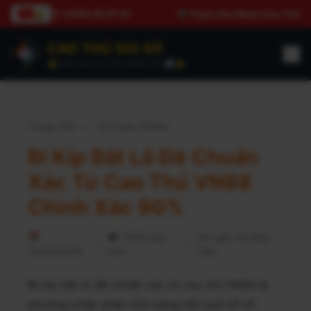
🔔
🎯 XSMN 08:55:39
📢 Tham Gia Nhóm Cao Thủ
CAO THỦ SOI SỐ
⭐Diễn Đàn Soi Cầu Miễn Phí 🆓⭐
Trang Chủ
»
Cá Cược Online
Bí Kíp Bắt Lô Đề Chuẩn
Xác Từ Cao Thủ VN88
Chính Xác 90%
📅
👁 1355 lượt
Tác giả: Cô Gíao
•
•
25/05/2026
xem
Cẩm
Bí kíp bắt lô đề chuẩn xác từ cao thủ VN88 là
phương pháp phân tích bảng kết quả xổ số