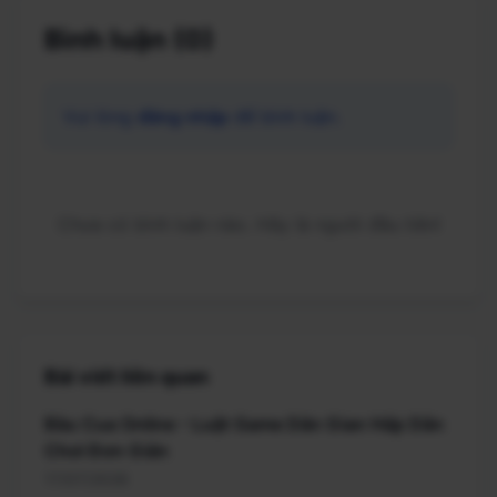
Bình luận (0)
Vui lòng
đăng nhập
để bình luận.
Chưa có bình luận nào. Hãy là người đầu tiên!
Bài viết liên quan
Bầu Cua Online - Luật Game Dân Gian Hấp Dẫn
Chơi Đơn Giản
17/07/2026