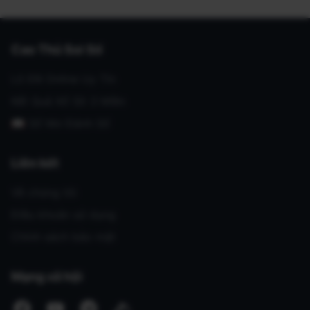
Cao Thủ Soi Số
Lô Đề Online Uy Tín
Kết Quả Xổ Sô 3 Miền
📖 Sổ Mơ Đánh Số
Liên kết
Về chúng tôi
Điều khoản sử dụng
Chính sách bảo mật
Mạng xã hội