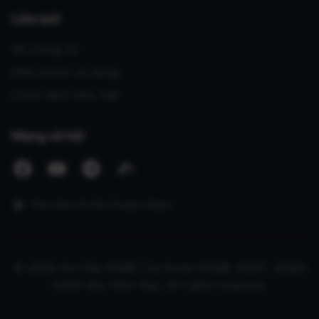
Liên kết
Về chúng tôi
Điều khoản sử dụng
Chính sách bảo mật
Mạng xã hội
Xem địa chỉ trên Google Maps
© 2026 Soi Cầu XSMB | Dự Đoán XSMB, XSMT, XSMN
Chính Xác Hôm Nay. All rights reserved.
|