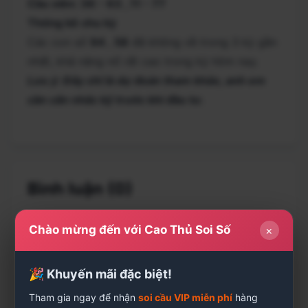
Cầu xiên: 36 - 63 , 11 - 77
Thống kê chu kỳ
Các con số
94
,
58
đã không về trong 3 kỳ gần
nhất, khả năng nổ rất cao trong kỳ hôm nay.
Lưu ý: Đây chỉ là dự đoán tham khảo, anh em
cần cân nhắc kỹ trước khi đầu tư.
Bình luận (0)
Chào mừng đến với Cao Thủ Soi Số
×
Vui lòng
đăng nhập
để bình luận.
🎉 Khuyến mãi đặc biệt!
Tham gia ngay để nhận
soi cầu VIP miễn phí
hàng
Chưa có bình luận nào. Hãy là người đầu tiên!