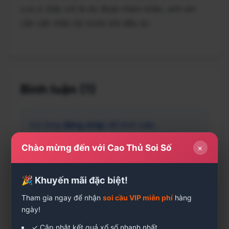
Lưu ý: Đây chỉ là dự đoán tham khảo, anh em
cần cân nhắc kỹ trước khi đầu tư.
Bình luận (1)
Vui lòng
đăng nhập
để bình luận.
Chào mừng đến với Cao Thủ Soi Số
×
TuanNguyen8683
7 tháng trước
🎉 Khuyến mãi đặc biệt!
Chúc anh em Lộc Lá
Tham gia ngay để nhận
soi cầu VIP miễn phí
hàng
ngày!
✓ Cập nhật kết quả xổ số nhanh nhất