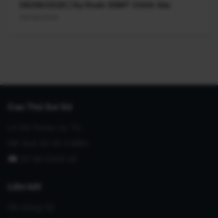
06/08/2026 | Dự Đoán XSMT Chính Xác
06/08/2026
Cao Thủ Soi Số
Lô Đề Online Uy Tín
Kết Quả Xổ Sô 3 Miền
📖 Sổ Mơ Đánh Số
Liên kết
Về chúng tôi