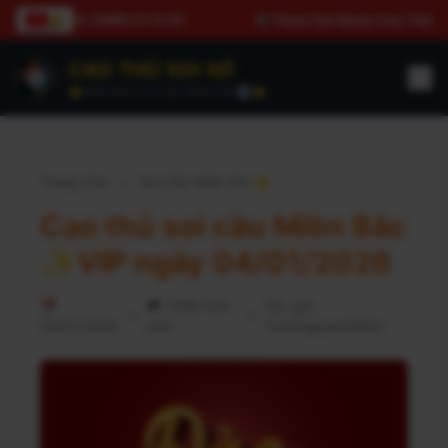
🔔
🎯 XSMN 21:12:28
📢 Tham Gia Nhóm Cao Thủ
CAO THỦ SOI SỐ
⭐Diễn Đàn Soi Cầu Miễn Phí 🆓⭐
Trang Chủ
»
Soi Cầu Miễn Phí 🌟
Cao thủ soi cầu Miền Bắc
✨VIP ngày 04/01/2026
📅
👁 1598 lượt
Tác giả:
•
•
04/01/2026
xem
TuanNguyen8683