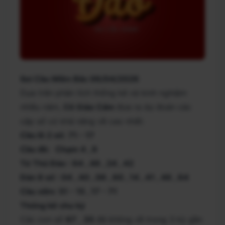
Soi Cầu Miền Bắc 06/04/2026
Dựa trên phân tích thống kê và kinh nghiệm
nhiều năm,
Cô Giáo Cẩm
đưa ra dự đoán các
cặp số có khả năng về cao nhất:
Cầu lô 2 số:
71 - 17
Cầu đề:
Chạm 4 , 6
Tứ Thủ Đào : 64 , 46 , 24 , 42
Dàn 8 số : 04 , 40 , 06 , 60 , 14 , 41 , 46 , 64
Cầu xiên: 51 - 15 , 17 - 71
Thống kê chu kỳ
Các con số
67
,
35
đã không về trong 3 kỳ gần