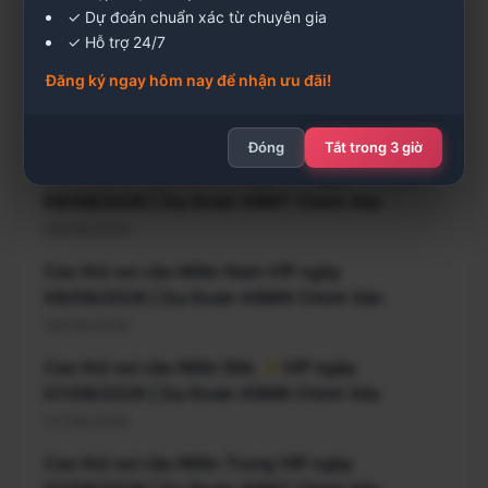
✓ Dự đoán chuẩn xác từ chuyên gia
Bài viết liên quan
✓ Hỗ trợ 24/7
Cao thủ soi cầu Miền Bắc ✨VIP ngày
Đăng ký ngay hôm nay để nhận ưu đãi!
08/08/2026 | Dự Đoán XSMB Chính Xác
08/08/2026
Đóng
Tắt trong 3 giờ
Cao thủ soi cầu Miền Trung VIP ngày
08/08/2026 | Dự Đoán XSMT Chính Xác
08/08/2026
Cao thủ soi cầu Miền Nam VIP ngày
08/08/2026 | Dự Đoán XSMN Chính Xác
08/08/2026
Cao thủ soi cầu Miền Bắc ✨VIP ngày
07/08/2026 | Dự Đoán XSMB Chính Xác
07/08/2026
Cao thủ soi cầu Miền Trung VIP ngày