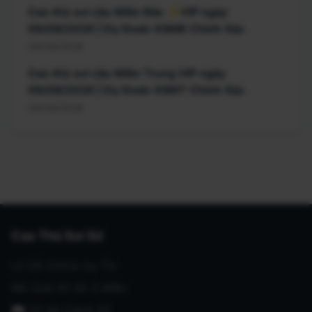
Cao thủ soi cầu Miền Bắc ✨VIP ngày
06/08/2026 | Dự Đoán XSMB Chính Xác
06/08/2026
Cao thủ soi cầu Miền Trung VIP ngày
06/08/2026 | Dự Đoán XSMT Chính Xác
06/08/2026
Cao Thủ Soi Số
Lô Đề Online Uy Tín
Kết Quả Xổ Sô 3 Miền
📖 Sổ Mơ Đánh Số