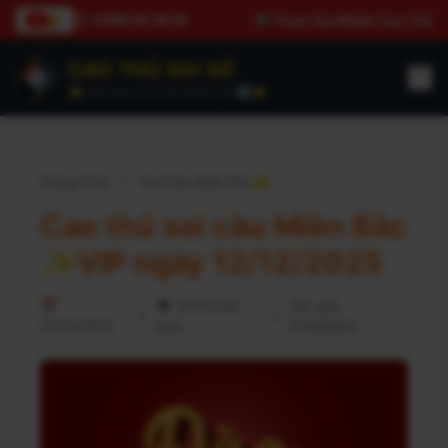
🔔
🎯 XSMN 06:06:06
📢 Tham Gia Nhóm Cao Thủ
CAO THỦ SOI SỐ
⭐Diễn Đàn Soi Cầu Miễn Phí 🆓⭐
Trang Chủ
»
Soi Cầu Miễn Phí 🌟
Cao thủ soi cầu Miền Bắc
✨VIP ngày 12/12/2025
📅
👁 2541 lượt
Tác giả:
•
•
12/12/2025
xem
PHANBAO