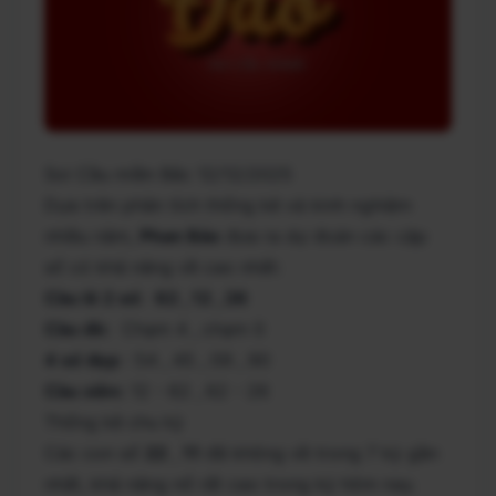
Soi Cầu miền Bắc 12/12/2025
Dựa trên phân tích thống kê và kinh nghiệm
nhiều năm,
Phan Bảo
đưa ra dự đoán các cặp
số có khả năng về cao nhất:
Cầu lô 2 số:
62 , 12 , 26
Cầu đề:
Chạm 4 , chạm 0
4 số đẹp
: 54 , 45 , 09 , 90
Cầu xiên:
12 - 62 , 62 - 26
Thống kê chu kỳ
Các con số
22
,
11
đã không về trong 7 kỳ gần
nhất, khả năng nổ rất cao trong kỳ hôm nay.