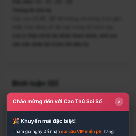
Cầu xiên: 12 - 21 , 35 - 53
Thống kê chu kỳ
Các con số
31
,
27
đã không về trong 3 kỳ gần
nhất, khả năng nổ rất cao trong kỳ hôm nay.
Lưu ý: Đây chỉ là dự đoán tham khảo, anh em
cần cân nhắc kỹ trước khi đầu tư.
Bình luận (0)
Chào mừng đến với Cao Thủ Soi Số
×
Vui lòng
đăng nhập
để bình luận.
🎉 Khuyến mãi đặc biệt!
Tham gia ngay để nhận
soi cầu VIP miễn phí
hàng
Chưa có bình luận nào. Hãy là người đầu tiên!