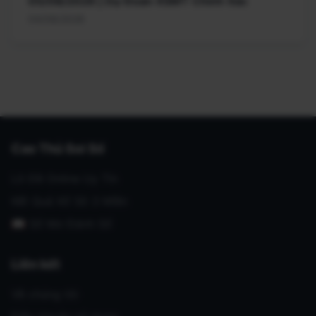
05/08/2026 | Dự Đoán XSMT Chính Xác
04/08/2026
Cao Thủ Soi Số
Lô Đề Online Uy Tín
Kết Quả Xổ Sô 3 Miền
📖 Sổ Mơ Đánh Số
Liên kết
Về chúng tôi