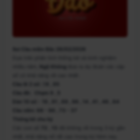
Soi Cầu miền Bắc 28/02/2026
Dựa trên phân tích thống kê và kinh nghiệm
nhiều năm,
Ngộ Không
đưa ra dự đoán các cặp
số có khả năng về cao nhất:
Cầu lô 2 số:
5
9 , 95
Cầu đề:
Chạm 9 , 5
Dàn 10 số : 19 , 91 , 69 , 96 , 14 , 41 , 46 , 64
Cầu xiên: 68 - 86 , 73 - 37
Thống kê chu kỳ
Các con số
72
,
13
đã không về trong 3 kỳ gần
nhất, khả năng nổ rất cao trong kỳ hôm nay.