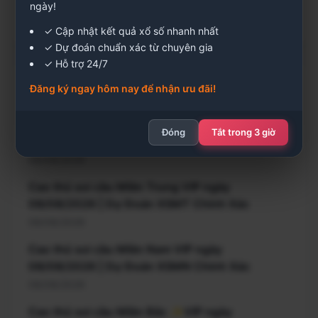
ngày!
✓ Cập nhật kết quả xổ số nhanh nhất
✓ Dự đoán chuẩn xác từ chuyên gia
✓ Hỗ trợ 24/7
Đăng ký ngay hôm nay để nhận ưu đãi!
Bài viết liên quan
Cao thủ soi cầu Miền Bắc ✨VIP ngày
Đóng
Tắt trong 3 giờ
08/08/2026 | Dự Đoán XSMB Chính Xác
08/08/2026
Cao thủ soi cầu Miền Trung VIP ngày
08/08/2026 | Dự Đoán XSMT Chính Xác
08/08/2026
Cao thủ soi cầu Miền Nam VIP ngày
08/08/2026 | Dự Đoán XSMN Chính Xác
08/08/2026
Cao thủ soi cầu Miền Bắc ✨VIP ngày