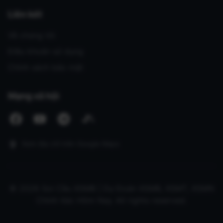
Liên kết
Về chúng tôi
Điều khoản sử dụng
Chính sách bảo mật
Mạng xã hội
Xem địa chỉ trên Google Maps
© 2026 Soi Cầu XSMB | Dự Đoán XSMB, XSMT, XSMN
Chính Xác Hôm Nay. All rights reserved.
|