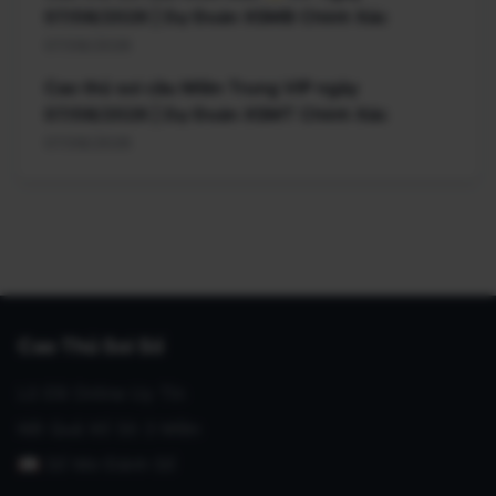
07/08/2026 | Dự Đoán XSMB Chính Xác
07/08/2026
Cao thủ soi cầu Miền Trung VIP ngày
07/08/2026 | Dự Đoán XSMT Chính Xác
07/08/2026
Cao Thủ Soi Số
Lô Đề Online Uy Tín
Kết Quả Xổ Sô 3 Miền
📖 Sổ Mơ Đánh Số