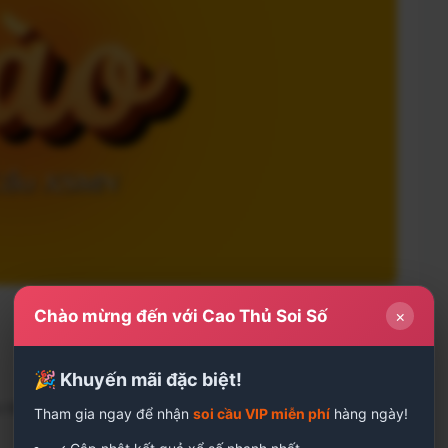
Chào mừng đến với Cao Thủ Soi Số
×
🎉 Khuyến mãi đặc biệt!
u năm,
Tuấn Nguyễn
đưa ra dự đoán các cặp số có
Tham gia ngay để nhận
soi cầu VIP miễn phí
hàng ngày!