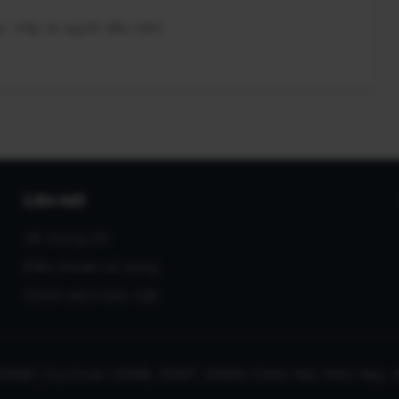
. Hãy là người đầu tiên!
Liên kết
Về chúng tôi
Điều khoản sử dụng
Chính sách bảo mật
SMB | Dự Đoán XSMB, XSMT, XSMN Chính Xác Hôm Nay. All