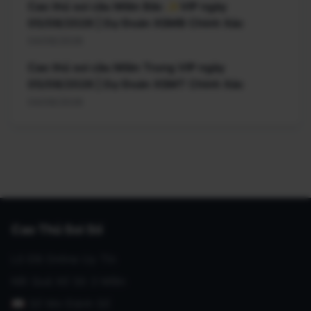
Cao thủ soi cầu Miền Bắc ✨VIP ngày
05/08/2026 | Dự Đoán XSMB Chính Xác
04/08/2026
Cao thủ soi cầu Miền Trung VIP ngày
05/08/2026 | Dự Đoán XSMT Chính Xác
04/08/2026
Cao Thủ Soi Số
Lô Đề Online Uy Tín
Kết Quả Xổ Sô 3 Miền
📖 Sổ Mơ Đánh Số