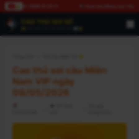
🔔
🎯 XSMN 03:28:09
📢 Tham Gia Nhóm Cao Thủ
CAO THỦ SOI SỐ
⭐Diễn Đàn Soi Cầu Miễn Phí 🆓⭐
Trang Chủ
»
Soi Cầu Miễn Phí 🌟
Cao thủ soi cầu Miền
Nam VIP ngày
08/05/2026
📅
👁 577 lượt
Tác giả:
•
•
07/05/2026
xem
CongTonSo