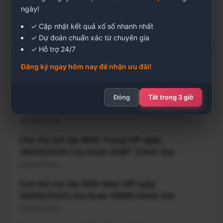
Chưa có bình luận nào. Hãy là người đầu tiên!
ngày!
✓ Cập nhật kết quả xổ số nhanh nhất
✓ Dự đoán chuẩn xác từ chuyên gia
✓ Hỗ trợ 24/7
Đăng ký ngay hôm nay để nhận ưu đãi!
Bài viết liên quan
Cao thủ soi cầu Miền Bắc ✨VIP ngày
Đóng
Tắt trong 3 giờ
06/08/2026 | Dự Đoán XSMB Chính Xác
06/08/2026
Cao thủ soi cầu Miền Trung VIP ngày
06/08/2026 | Dự Đoán XSMT Chính Xác
06/08/2026
Cao thủ soi cầu Miền Nam VIP ngày
06/08/2026 | Dự Đoán XSMN Chính Xác
06/08/2026