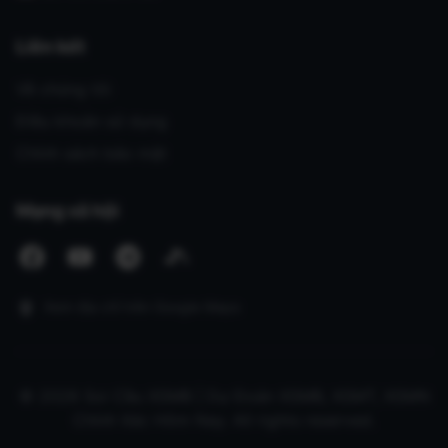
Liên kết
Về chúng tôi
Điều khoản sử dụng
Chính sách bảo mật
Mạng xã hội
Xem địa chỉ trên Google Maps
© 2026 Soi Cầu XSMB | Dự Đoán XSMB, XSMT, XSMN
Chính Xác Hôm Nay. All rights reserved.