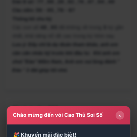
Dàn 8 số : 77 , 99 , 29 , 92 , 74 , 47 , 94 , 49
Cầu xiên: 59 - 95 , 78 - 87
Thống kê chu kỳ
Các con số
48
,
65
đã không về trong
3
kỳ gần
nhất, khả năng nổ rất cao trong kỳ hôm nay.
Lưu ý: Đây chỉ là dự đoán tham khảo, anh em
cần cân nhắc kỹ trước khi đầu tư. Khi anh em
chơi "Đào" Miền Nam, Anh em vui lòng đánh "
Đào " 3 đài giúp tôi nhé.
Bình luận (0)
Chào mừng đến với Cao Thủ Soi Số
×
Vui lòng
đăng nhập
để bình luận.
🎉 Khuyến mãi đặc biệt!