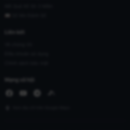
Kết Quả Xổ Sô 3 Miền
📖 Sổ Mơ Đánh Số
Liên kết
Về chúng tôi
Điều khoản sử dụng
Chính sách bảo mật
Mạng xã hội
Xem địa chỉ trên Google Maps