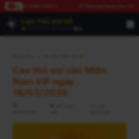
🔔
🎯 XSMN 10:03:26
📢 Tham Gia Nhóm Cao Thủ
CAO THỦ SOI SỐ
⭐Diễn Đàn Soi Cầu Miễn Phí 🆓⭐
Trang Chủ
»
Soi Cầu Miễn Phí 🌟
Cao thủ soi cầu Miền
Nam VIP ngày
18/03/2026
📅
👁 457 lượt
Tác giả:
•
•
17/03/2026
xem
Ngokhong