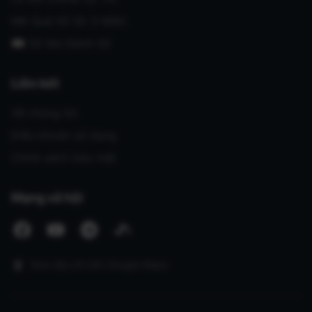
Kết Quả Xổ Sô 3 Miền
📖 Sổ Mơ Đánh Số
Liên kết
Về chúng tôi
Điều khoản sử dụng
Chính sách bảo mật
Mạng xã hội
Xem địa chỉ trên Google Maps