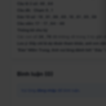
Cầu lô 2 số:
46 , 64
Cầu đề:
Chạm
9 , 1
Dàn 10 số : 19 , 91 , 96 , 69 , 16 , 61 , 95 , 59
Cầu xiên: 17 - 17 , 64 - 46
Thống kê chu kỳ
Các con số
24 , 76
đã không về trong 3 kỳ gần nh
Lưu ý: Đây chỉ là dự đoán tham khảo, anh em cần
"Đào" Miền Trung, Anh vui lòng đánh hết " Đào " 
Bình luận (0)
Vui lòng
đăng nhập
để bình luận.