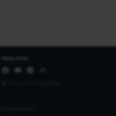
Mạng xã hội
Xem địa chỉ trên Google Maps
 rights reserved.