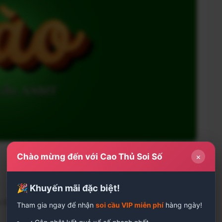
Chào mừng đến với Cao Thủ Soi Số
×
🎉 Khuyến mãi đặc biệt!
u năm,
Tuấn Nguyễn
đưa ra dự đoán các cặp số có
Tham gia ngay để nhận
soi cầu VIP miễn phí
hàng ngày!