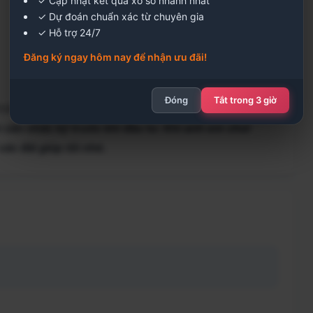
✓ Cập nhật kết quả xổ số nhanh nhất
✓ Dự đoán chuẩn xác từ chuyên gia
✓ Hỗ trợ 24/7
Đăng ký ngay hôm nay để nhận ưu đãi!
Đóng
Tắt trong 3 giờ
ất, khả năng nổ rất cao trong kỳ hôm nay.
 cân nhắc kỹ trước khi đầu tư. Khi anh em chơi
các đài giúp tôi nhé.