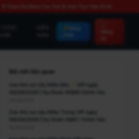
📢 Tham Gia Nhóm Cao Thủ
🎰 Xem Trực Tiếp Xổ Số
🎉
 CƯỢC
DIỄN
🔑 Đăng
Đăng
LINE
ĐÀN
nhập
ký
Bài viết liên quan
Cao thủ soi cầu Miền Bắc ✨VIP ngày
08/08/2026 | Dự Đoán XSMB Chính Xác
08/08/2026
Cao thủ soi cầu Miền Trung VIP ngày
08/08/2026 | Dự Đoán XSMT Chính Xác
08/08/2026