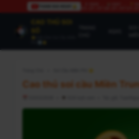
🎯 XSMN
🎰 XSMT
🏆 X
🔔
THAM GIA NGAY
15:27:36
16:27:36
17:2
CAO THỦ SOI
TRANG
SOI
SỐ
KQXS
CHỦ
MIỄ
⭐Diễn Đàn Soi Cầu Miễn
Phí 🆓⭐
Trang Chủ
»
Soi Cầu Miễn Phí 🌟
Cao thủ soi cầu Miền Tr
📅 03/03/2026
•
👁 634 lượt xem
•
Tác giả: TuanNg