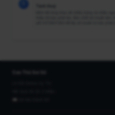
T
Tanh thuý
Mình đã từng theo rất nhiều trang và nhiều ng
thiệu tới bác phát lộc. Bác chốt số chuẩn lắm. 
sđt 0372807363 để lấy số chuẩn từ bác phát l
Cao Thủ Soi Số
Lô Đề Online Uy Tín
Kết Quả Xổ Sô 3 Miền
📖 Sổ Mơ Đánh Số