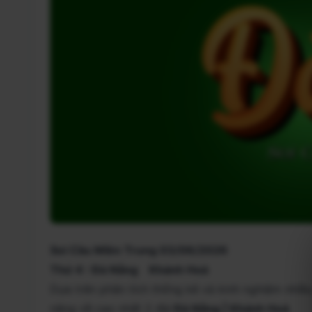
Soi Cầu Miền Trung 03/06/2026
Thứ 4 : Đà Nẵng Khánh Hoà
Dựa trên phân tích thống kê và kinh nghiệm nhiề
năng về cao nhất 2 đài
Đà Nẵng | Khánh Hoà