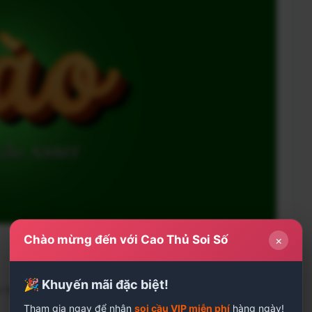
Chào mừng đến với Cao Thủ Soi Số
×
🎉 Khuyến mãi đặc biệt!
u năm,
PHAN BẢO
đưa ra dự đoán các cặp số có khả
Tham gia ngay để nhận
soi cầu VIP miễn phí
hàng ngày!