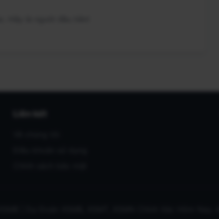
. Hãy là người đầu tiên!
Liên kết
Về chúng tôi
Điều khoản sử dụng
Chính sách bảo mật
SMB | Dự Đoán XSMB, XSMT, XSMN Chính Xác Hôm Nay. All