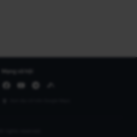
Mạng xã hội
Xem địa chỉ trên Google Maps
 rights reserved.