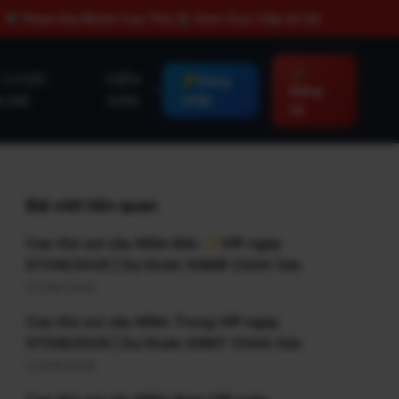
📢 Tham Gia Nhóm Cao Thủ
🎰 Xem Trực Tiếp Xổ Số
🎉
 CƯỢC
DIỄN
🔑 Đăng
Đăng
LINE
ĐÀN
nhập
ký
Bài viết liên quan
Cao thủ soi cầu Miền Bắc ✨VIP ngày
07/08/2026 | Dự Đoán XSMB Chính Xác
07/08/2026
Cao thủ soi cầu Miền Trung VIP ngày
07/08/2026 | Dự Đoán XSMT Chính Xác
07/08/2026