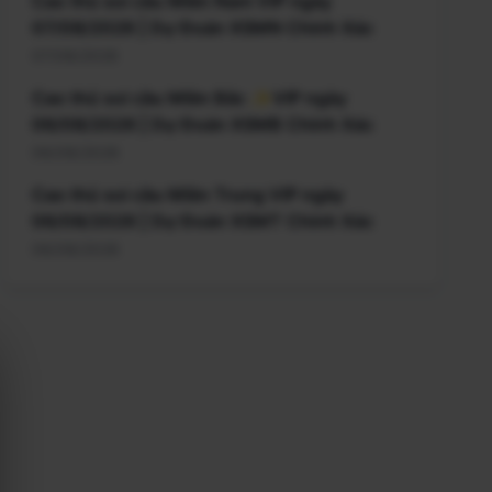
Cao thủ soi cầu Miền Nam VIP ngày
07/08/2026 | Dự Đoán XSMN Chính Xác
07/08/2026
Cao thủ soi cầu Miền Bắc ✨VIP ngày
06/08/2026 | Dự Đoán XSMB Chính Xác
06/08/2026
Cao thủ soi cầu Miền Trung VIP ngày
06/08/2026 | Dự Đoán XSMT Chính Xác
06/08/2026