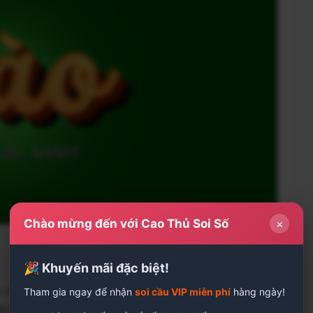
Chào mừng đến với Cao Thủ Soi Số
×
🎉 Khuyến mãi đặc biệt!
u năm,
GIÀNG A LÔ
đưa ra dự đoán các cặp số có
Tham gia ngay để nhận
soi cầu VIP miễn phí
hàng ngày!
hú Yên