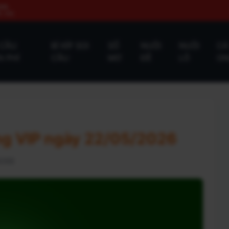
SMB
3:31
 CẦU
BÍ KÍP SOI
SỐ
NUÔI
NUÔI
CÁ
N PHÍ
CẦU
MƠ
ĐỀ
LÔ
ON
ung VIP ngày 22/05/2026
AO68