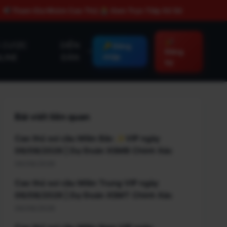
📢 Tham Gia Nhóm Cao Thủ
🎰 Xem Trực Tiếp Xổ Số
🎉
 CƯỢC
DIỄN
🔑 Đăng
Đăng
LINE
ĐÀN
nhập
ký
Bài viết liên quan
Cao thủ soi cầu Miền Bắc ✨VIP ngày
06/08/2026 | Dự Đoán XSMB Chính Xác
06/08/2026
Cao thủ soi cầu Miền Trung VIP ngày
06/08/2026 | Dự Đoán XSMT Chính Xác
06/08/2026