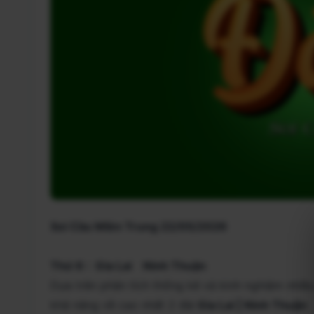
Soi Cầu Miền Trung 22/05/2026
Thứ 6 : Gia Lai Ninh Thuận
Dựa trên phân tích thống kê và kinh nghiệm nhiề
khả năng về cao nhất 2 đài
Gia Lai | Ninh Thuận