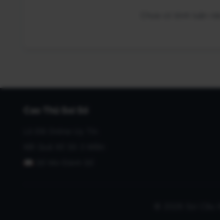
Chưa có bình luận nào
Cao Thủ Soi Số
Lô Đề Online Uy Tín
Kết Quả Xổ Sô 3 Miền
📖 Sổ Mơ Đánh Số
© 2026 Soi Cầu X