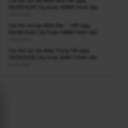
Cao thủ soi cầu Miền Nam VIP ngày
06/08/2026 | Dự Đoán XSMN Chính Xác
06/08/2026
Cao thủ soi cầu Miền Bắc ✨VIP ngày
05/08/2026 | Dự Đoán XSMB Chính Xác
04/08/2026
Cao thủ soi cầu Miền Trung VIP ngày
05/08/2026 | Dự Đoán XSMT Chính Xác
04/08/2026