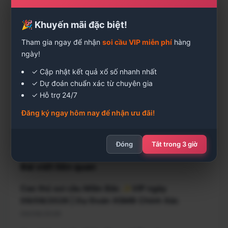
T
Thùy dung
2 tháng trước
🎉 Khuyến mãi đặc biệt!
Mình đã từng theo rất nhiều trang và nhiều
người nhưng mà k ăn thua. May mắn thấy
Tham gia ngay để nhận
soi cầu VIP miễn phí
hàng
có anh bạn giới thiệu tới bác phát lộc. Bác
ngày!
chốt số chuẩn lắm. Mọi người ai đang xa
bờ hay nợ nần nhiều vì lô đề kb zalo sđt
✓ Cập nhật kết quả xổ số nhanh nhất
0372807363 để lấy số chuẩn từ bác phát
✓ Dự đoán chuẩn xác từ chuyên gia
lộc để vào bờ nhé. Bác đúng là 1 vị cứu
✓ Hỗ trợ 24/7
tinh đó ạ...
Đăng ký ngay hôm nay để nhận ưu đãi!
Đóng
Tắt trong 3 giờ
Bài viết liên quan
Cao thủ soi cầu Miền Bắc ✨VIP ngày
09/08/2026 | Dự Đoán XSMB Chính Xác
09/08/2026