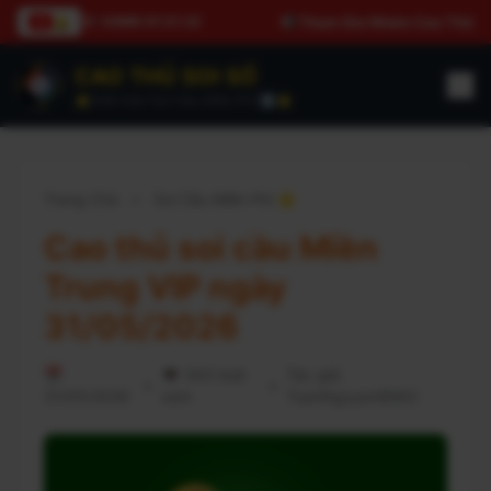
🔔
🎯 XSMN 01:51:31
📢 Tham Gia Nhóm Cao Thủ
CAO THỦ SOI SỐ
⭐Diễn Đàn Soi Cầu Miễn Phí 🆓⭐
Trang Chủ
»
Soi Cầu Miễn Phí 🌟
Cao thủ soi cầu Miền
Trung VIP ngày
31/05/2026
📅
👁 343 lượt
Tác giả:
•
•
31/05/2026
xem
TuanNguyen8683