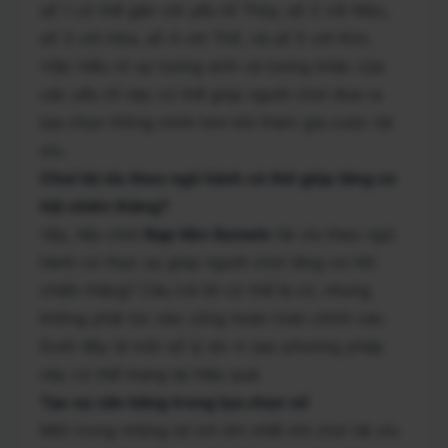
số 1 có thể gắn với yếu tố Thủy, số 2 với Mộc,
số 3 với Hỏa, số 4 với Thổ, và số 5 với Kim.
Việc hiểu rõ sự tương sinh và tương khắc của
các yếu tố này có thể giúp người chơi đưa ra
lựa chọn thông minh hơn khi tham gia cược tài
xỉu.
Chơi tài xỉu theo ngũ hành có thể giúp tăng cơ
hội chiến thắng?
Vậy, liệu chơi
Nạp tiền Sunwin
tài xỉu theo ngũ
hành có thực sự giúp người chơi tăng cơ hội
chiến thắng? Câu trả lời có thể là có, nhưng
không phải lúc nào cũng hoàn toàn chính xác.
Dưới đây là một số lý do vì sao phương pháp
này có thể mang lại hiệu quả.
Tạo sự cân bằng trong lựa chọn số
Một trong những lợi ích lớn nhất khi chơi tài xỉu