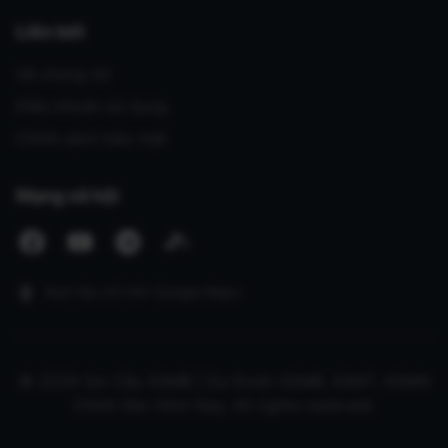
Liên kết
Về chúng tôi
Điều khoản sử dụng
Chính sách bảo mật
Mạng xã hội
Xem địa chỉ trên Google Maps
© 2026 Soi Cầu XSMB | Dự Đoán XSMB, XSMT, XSMN
Chính Xác Hôm Nay. All rights reserved.
|