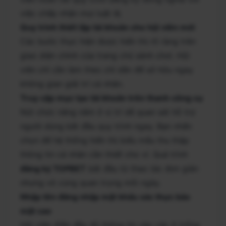
việc chấp nhận mọi luật lệ.
Quy trình thiết lập tài khoản cho hội viên mới
Các bước thực hiện được hiển thị rõ ràng trên
giao diện chính của trang chủ sảnh chơi. Hội
viên chỉ cần làm theo chỉ dẫn để sở hữu ngay
không gian giải trí cá nhân.
Truy cập mục tạo tài khoản trên thanh công cụ
Nút chức năng nằm ở vị trí dễ quan sát hỗ trợ
người dùng bắt đầu quy trình ngay. Bạn nhấn
chọn để hệ thống hiển thị biểu mẫu thu thập
thông tin cá nhân cần thiết cho ví. Quá trình
đăng ký TOPBET
bắt đầu từ thao tác đơn giản
nhưng vô cùng quan trọng mỗi ngày.
Nhập tên đăng nhập mật khẩu xác thực bảo
mật cao
Hội viên điền đầy đủ thông tin vào các ô trống