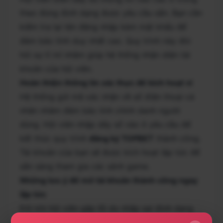
theo đúng định dạng được yêu cầu sẵn. Bạn cần
kiểm tra lại tên đăng nhập kèm mật khẩu để
đảm bảo tính duy nhất cao. Quy trình này đòi
hỏi sự tỉ mỉ nhằm giúp hệ thống nhận diện tài
khoản của hội viên.
Hoàn thiện thông tin xác thực để kích hoạt ví
Hệ thống gửi mã xác nhận về số điện thoại cá
nhân nhằm đảm bảo tính chính danh người
dùng. Hội viên nhập dãy số vào ô yêu cầu để
kết thúc quy trình
đăng ký TOPBET
thành công.
Tài khoản của bạn sẽ được kích hoạt lập tức để
sẵn sàng tham gia các sảnh game.
Những lưu ý để mở tài khoản thành công ngay
lập tức
Đôi khi hội viên gặp lỗi do nhập sai định dạng
hoặc thông tin đã tồn tại trong dữ liệu. Việc