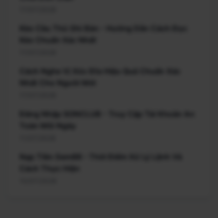
17/07/2026
Kèo Cầu Thủ Ghi Bàn - Hướng Dẫn Cách Đọc
Kèo Chuẩn Xác Nhất
17/07/2026
Cách Nghe Vị Xóc Đĩa Hiệu Quả Chuẩn Xác
Nhất Cho Người Mới
17/07/2026
Đăng Nhập SONCLUB - Truy Cập Tài Khoản An
Toàn Mỗi Ngày
11/07/2026
Nạp Tiền Gem88 - Thời Điểm Xử Lý Lệnh Và
Cách Thực Hiện
10/07/2026