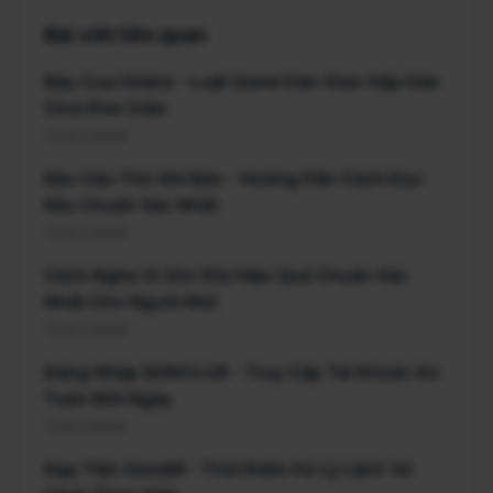
Bài viết liên quan
Bầu Cua Online - Luật Game Dân Gian Hấp Dẫn
Chơi Đơn Giản
17/07/2026
Kèo Cầu Thủ Ghi Bàn - Hướng Dẫn Cách Đọc
Kèo Chuẩn Xác Nhất
17/07/2026
Cách Nghe Vị Xóc Đĩa Hiệu Quả Chuẩn Xác
Nhất Cho Người Mới
17/07/2026
Đăng Nhập SONCLUB - Truy Cập Tài Khoản An
Toàn Mỗi Ngày
11/07/2026
Nạp Tiền Gem88 - Thời Điểm Xử Lý Lệnh Và