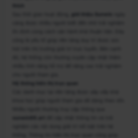
thích
Sau thời gian hoạt động,
giới thiệu Sunwin
ngày
càng được nhiều người biết đến nhờ trải nghiệm
ổn định cùng cách vận hành khá thuận tiện. Đây
cũng là yếu tố giúp nền tảng duy trì được sức
hút trên thị trường giải trí trực tuyến. Bên cạnh
đó, hệ thống còn thường xuyên cập nhật thêm
nhiều tính năng hỗ trợ để nâng cao trải nghiệm
cho người tham gia.
Hệ thống hiển thị trực quan
Các danh mục tại nền tảng được sắp xếp khá
khoa học giúp người tham gia dễ dàng theo dõi.
Nhiều người thường truy cập thông qua
sunwin88.art
để cập nhật thông tin và trải
nghiệm các nội dung giải trí nổi bật trên hệ
thống. Thông tin hiển thị trực quan cũng giúp