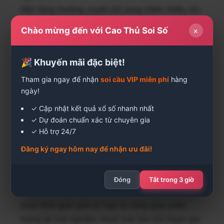
Nền tảng thường xuyên bổ sung thêm nhiều nội
dung và tính năng mới nhằm mang lại trải
Chào mừng đến với Cao Thủ Soi Số
×
nghiệm phong phú hơn cho người tham gia. Đây
cũng là yếu tố giúp nền tảng duy trì được sức
🎉 Khuyến mãi đặc biệt!
hút trong thời gian dài. Sự thay đổi linh hoạt
trong cách vận hành giúp Sunwin tiếp cận được
Tham gia ngay để nhận
soi cầu VIP miễn phí
hàng
ngày!
nhiều đối tượng yêu thích giải trí trực tuyến hiện
nay.
✓ Cập nhật kết quả xổ số nhanh nhất
✓ Dự đoán chuẩn xác từ chuyên gia
Một số lưu ý khi tham gia chơi tại Sunwin
✓ Hỗ trợ 24/7
Để quá trình trải nghiệm trở nên thuận tiện hơn,
người tham gia nên chú ý đến một số yếu tố
Đăng ký ngay hôm nay để nhận ưu đãi!
trong quá trình thao tác. Những thói quen phù
hợp sẽ giúp việc sử dụng nền tảng diễn ra ổn
Đóng
Tắt trong 3 giờ
định hơn. Ngoài yếu tố kết nối mạng, việc lựa
chọn thời gian giải trí hợp lý cũng góp phần
mang lại trải nghiệm thoải mái hơn khi tham gia