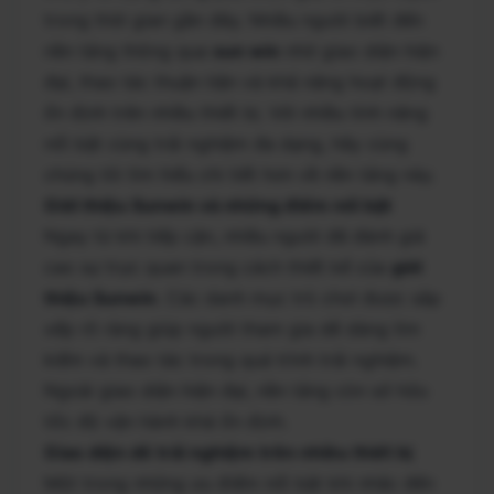
trong thời gian gần đây. Nhiều người biết đến
nền tảng thông qua
sun win
nhờ giao diện hiện
đại, thao tác thuận tiện và khả năng hoạt động
ổn định trên nhiều thiết bị. Với nhiều tính năng
nổi bật cùng trải nghiệm đa dạng, hãy cùng
chúng tôi tìm hiểu chi tiết hơn về nền tảng này.
Giới thiệu Sunwin và những điểm nổi bật
Ngay từ khi tiếp cận, nhiều người đã đánh giá
cao sự trực quan trong cách thiết kế của
giới
thiệu Sunwin
. Các danh mục trò chơi được sắp
xếp rõ ràng giúp người tham gia dễ dàng tìm
kiếm và thao tác trong quá trình trải nghiệm.
Ngoài giao diện hiện đại, nền tảng còn sở hữu
tốc độ vận hành khá ổn định.
Giao diện dễ trải nghiệm trên nhiều thiết bị
Một trong những ưu điểm nổi bật khi nhắc đến