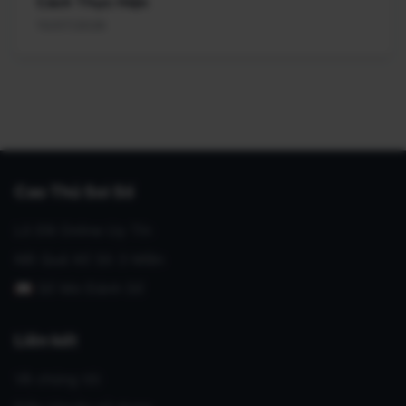
Cách Thực Hiện
10/07/2026
Cao Thủ Soi Số
Lô Đề Online Uy Tín
Kết Quả Xổ Sô 3 Miền
📖 Sổ Mơ Đánh Số
Liên kết
Về chúng tôi