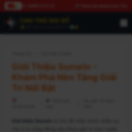
🔔
🎯 XSMN 23:31:14
📢 Tham Gia Nhóm Cao Thủ
CAO THỦ SOI SỐ
⭐Diễn Đàn Soi Cầu Miễn Phí 🆓⭐
Trang Chủ
»
Cá Cược Online
Giới Thiệu Sunwin -
Khám Phá Nền Tảng Giải
Trí Nổi Bật
📅
👁 1342 lượt
Tác giả: Cô Gíao
•
•
27/05/2026
xem
Cẩm
Giới thiệu Sunwin
là chủ đề nhận được nhiều sự
chú ý từ cộng đồng yêu thích giải trí trực tuyến