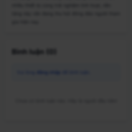
nhiều thiết bị cùng trải nghiệm linh hoạt, nền
tảng này vẫn đang thu hút đông đảo người tham
gia hiện nay.
Bình luận (0)
Vui lòng
đăng nhập
để bình luận.
Chưa có bình luận nào. Hãy là người đầu tiên!