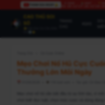
🎯 XSMN
🎰 XSMT
🏆 X
🔔
THAM GIA NGAY
16:18:11
17:18:11
18:1
CAO THỦ SOI
TRANG
SOI
SỐ
KQXS
CHỦ
MIỄ
⭐Diễn Đàn Soi Cầu Miễn
Phí 🆓⭐
Trang Chủ
»
Cá Cược Online
Mẹo Chơi Nổ Hũ Cực Cuố
Thưởng Lớn Mỗi Ngày
📅 01/06/2026
•
👁 116 lượt xem
•
Tác giả: Cô Gíao 
Mẹo chơi nổ hũ cần bắt đầu từ sự tỉnh táo, vì mỗ
chơi biết đọc luật, chọn mức cược và dừng đúng 