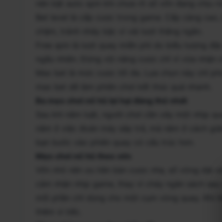
nên bật auto spin khi chưa rõ số vốn đang chịu rủi
Bet level là cấp cược trong game. Cấp càng cao,
chậm, tránh nhảy bậc vì vài lượt thắng ngắn.
Free spin là lượt quay miễn phí do biểu tượng đặc
ngẫu nhiên. Đừng vội nâng cược chỉ vì vừa nhận 
Max bet là mức cược tối đa. Lựa chọn này chỉ phù
max bet dễ làm phiên chơi kết thúc quá nhanh.
Ba mẹo chơi nổ hũ lợi hại đáng thử nhất
Sau khi nắm luật, người chơi cần xây một nhịp q
nằm ở việc đoán máy sắp trả, mà nằm ở cách giả
bạn bước vào phiên quay có cấu trúc hơn.
Mẹo chơi nổ hũ theo vốn
Vốn nhỏ nên ưu tiên bàn cược nhẹ, số vòng dài v
cảm nhận nhịp game, thay vì cháy ngân sách sau 
mỗi phần chỉ dùng cho một cụm vòng quay. Khi h
thêm vì tiếc.