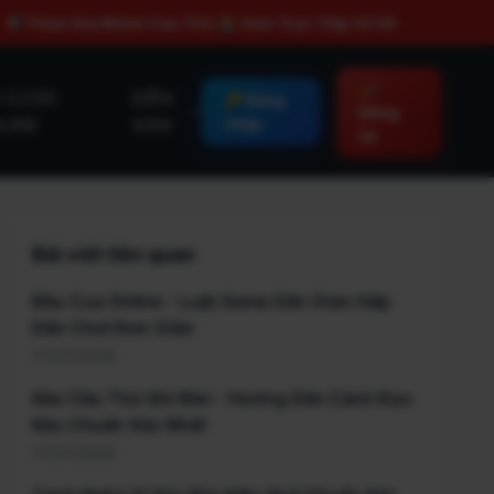
📢 Tham Gia Nhóm Cao Thủ
🎰 Xem Trực Tiếp Xổ Số
🎉
 CƯỢC
DIỄN
🔑 Đăng
Đăng
LINE
ĐÀN
nhập
ký
Bài viết liên quan
Bầu Cua Online - Luật Game Dân Gian Hấp
Dẫn Chơi Đơn Giản
17/07/2026
Kèo Cầu Thủ Ghi Bàn - Hướng Dẫn Cách Đọc
Kèo Chuẩn Xác Nhất
17/07/2026