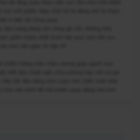
hơi dễ tăng cược theo cảm xúc. Khi chọn thời điểm
út cho mỗi phiên. Mẹo chơi nổ hũ đáng nhớ là chạm
ài vì tiếc vài vòng quay.
ặc tâm trạng đang nôn nóng gỡ vốn. Những thời
ợc giảm mạnh, nhất là khi bật auto spin liên tục.
 táo hơn cảm giác hũ sắp nổ.
h chiến thắng chắc chắn, nhưng giúp người chơi
ật, biết đọc thuật ngữ, chọn phòng hợp vốn và ghi
ng. Hãy bắt đầu bằng mức cược nhỏ, kiểm soát nhịp
ch chơi văn minh để mỗi phiên quay đáng nhớ hơn.