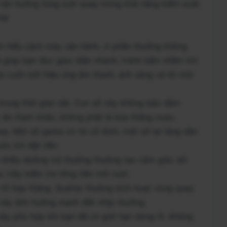
à tận hưởng từng lượt quay trong khả năng kiểm soát.
hé!
ên hiểu cách máy vận hành, vì phần thưởng không
ẽ giúp bạn đọc giao diện nhanh, tránh bấm nhầm khi
bị cuốn bởi hiệu ứng âm thanh, ánh sáng và lời mời
i trong thời gian dài. Con số này không bảo đảm
 đo tham khảo, không phải lá bùa thắng cược.
ay. Một số game có hũ cố định, một số lại tăng dần
ớc khi đặt tiền.
 nhiều đường trả thưởng thường tạo cảm giác sôi
 Hãy kiểm tra tổng tiền mỗi lượt.
 tổ hợp thắng. Scatter thường kích hoạt vòng quay
g này ảnh hưởng mạnh đến nhịp thưởng.
 này phù hợp khi bạn đã có giới hạn dừng lỗ. Không