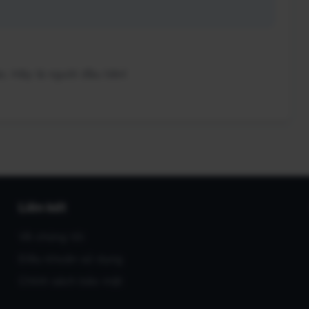
. Hãy là người đầu tiên!
Liên kết
Về chúng tôi
Điều khoản sử dụng
Chính sách bảo mật