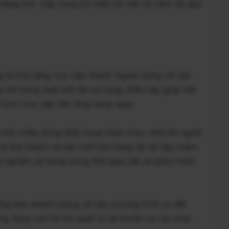
dàng hơn. Hãy cùng tìm hiểu chi tiết về cách tải app
g là khả năng truy cập nhanh. Người dùng chỉ cần
 chỉ trang web mỗi lần sử dụng. Điều này giúp tiết
 trình truy cập nền tảng hàng ngày.
trên nhiều dòng điện thoại khác nhau. Nhờ đó người
ý khá nhanh và hạn chế tình trạng tải dữ liệu chậm.
i nghiệm sử dụng trong thời gian dài và giảm thiểu
ng báo nhanh chóng về các chương trình ưu đãi
ng dụng còn hỗ trợ quản lý tài khoản và các hoạt