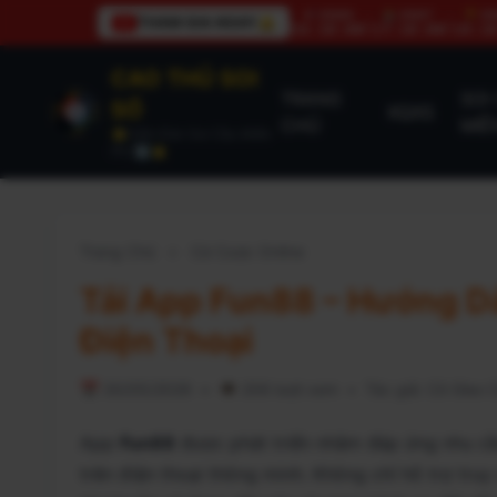
🎯 XSMN
🎰 XSMT
🏆 X
🔔
THAM GIA NGAY
16:17:58
17:17:58
18:1
CAO THỦ SOI
TRANG
SOI
SỐ
KQXS
CHỦ
MIỄ
⭐Diễn Đàn Soi Cầu Miễn
Phí 🆓⭐
Trang Chủ
»
Cá Cược Online
Tải App Fun88 – Hướng D
Điện Thoại
📅 30/05/2026
•
👁 206 lượt xem
•
Tác giả: Cô Gíao
App
Fun88
được phát triển nhằm đáp ứng nhu cầu
trên điện thoại thông minh. Không chỉ hỗ trợ tru