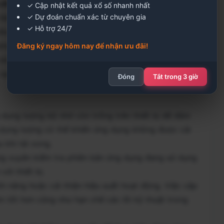
 chủ Fun88
bằng trình duyệt Safari.
✓ Cập nhật kết quả xổ số nhanh nhất
àm theo hướng dẫn hiển thị trên màn hình.
✓ Dự đoán chuẩn xác từ chuyên gia
✓ Hỗ trợ 24/7
êu cầu.
ượng ứng dụng xuất hiện trên màn hình chính.
Đăng ký ngay hôm nay để nhận ưu đãi!
sử dụng các tính năng có sẵn.
á trình cài đặt diễn ra thuận lợi và hạn chế các lỗi
Đóng
Tắt trong 3 giờ
 dung lượng bộ nhớ còn trống trên thiết bị để đảm
ếu dung lượng có thể khiến ứng dụng không được cài
 khi tải xong.
ờng xuyên kiểm tra phiên bản ứng dụng đang sử dụng
ới thiết bị.
 năng hoặc cải thiện hiệu suất hoạt động. Việc cập
 tốt hơn cũng như hạn chế các lỗi kỹ thuật trong