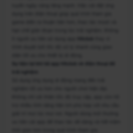
tuyến ngày càng tăng mạnh. Việc cài đặt ứng
dụng trên điện thoại giúp quá trình tham gia
game diễn ra thuận tiện hơn, thao tác mượt và
hạn chế gián đoạn trong lúc trải nghiệm. Không
ít người ưu tiên sử dụng app
Hitclub
thay vì
trình duyệt bởi tốc độ xử lý nhanh cùng giao
diện tối ưu cho thiết bị di động.
Sự tiện lợi khi tải app Hitclub về điện thoại để
trải nghiệm
Sử dụng ứng dụng di động mang đến trải
nghiệm tối ưu hơn cho người chơi hiện đại.
Không chỉ cải thiện tốc độ truy cập, app còn hỗ
trợ nhiều tính năng tiện ích phù hợp với nhu cầu
giải trí mọi lúc mọi nơi. Người dùng mới thường
ưu tiên cài app để thao tác dễ dàng và tiết kiệm
thời gian hơn trong quá trình tham gia.