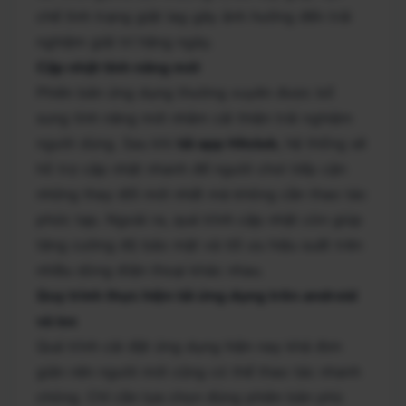
chế tình trạng giật lag gây ảnh hưởng đến trải
nghiệm giải trí hằng ngày.
Cập nhật tính năng mới
Phiên bản ứng dụng thường xuyên được bổ
sung tính năng mới nhằm cải thiện trải nghiệm
người dùng. Sau khi
tải app Hitclub
, hệ thống sẽ
hỗ trợ cập nhật nhanh để người chơi tiếp cận
những thay đổi mới nhất mà không cần thao tác
phức tạp. Ngoài ra, quá trình cập nhật còn giúp
tăng cường độ bảo mật và tối ưu hiệu suất trên
nhiều dòng điện thoại khác nhau.
Quy trình thực hiện tải ứng dụng trên android
và ios
Quá trình cài đặt ứng dụng hiện nay khá đơn
giản nên người mới cũng có thể thao tác nhanh
chóng. Chỉ cần lựa chọn đúng phiên bản phù