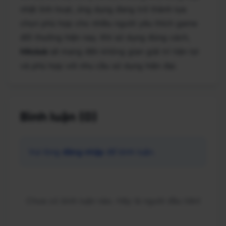
nhật linh hoạt, ứng dụng đang trở thành lựa
chọn phù hợp cho nhiều người yêu thích game
đổi thưởng hiện nay. Khi sử dụng đúng cách,
Hitclub
sẽ mang đến không gian giải trí tiện lợi
và phù hợp với nhu cầu sử dụng hiện đại.
Bình luận (0)
Vui lòng
đăng nhập
để bình luận.
Chưa có bình luận nào. Hãy là người đầu tiên!