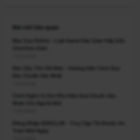
Bài viết liên quan
Bầu Cua Online - Luật Game Dân Gian Hấp Dẫn
Chơi Đơn Giản
17/07/2026
Kèo Cầu Thủ Ghi Bàn - Hướng Dẫn Cách Đọc
Kèo Chuẩn Xác Nhất
17/07/2026
Cách Nghe Vị Xóc Đĩa Hiệu Quả Chuẩn Xác
Nhất Cho Người Mới
17/07/2026
Đăng Nhập SONCLUB - Truy Cập Tài Khoản An
Toàn Mỗi Ngày
11/07/2026