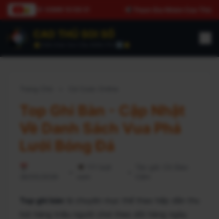
🔔
📢 Tham Gia Nhóm Cao Thủ
CAO THỦ SOI SỐ
⭐Diễn Đàn Soi Cầu Miễn Phí 🆓⭐
Trang Chủ
»
Cá Cược Online
Top Ghi Bàn - Cập Nhật
Về Danh Sách Vua Phá
Lưới Bóng Đá
📅
👁 111 lượt
Tác giả: Cô Gíao
•
•
28/05/2026
xem
Cẩm
Top ghi bàn
là chuyên mục thể thao hấp dẫn thu
hút hàng triệu người chơi theo dõi hàng ngày.