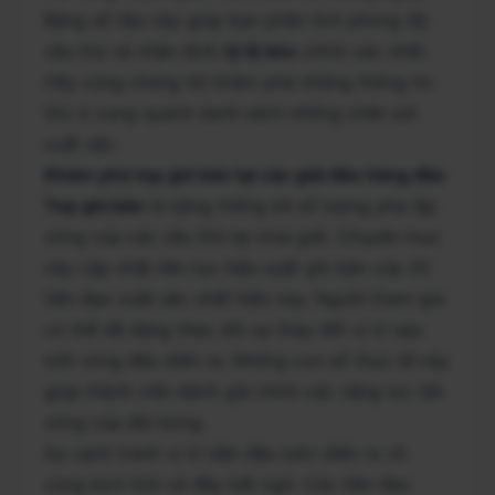
Bảng số liệu này giúp bạn phân tích phong độ
cầu thủ và nhận định
tỷ lệ kèo
chính xác nhất.
Hãy cùng chúng tôi khám phá những thông tin
thú vị xung quanh danh sách những chân sút
xuất sắc.
Khám phá top ghi bàn tại các giải đấu hàng đầu
Top ghi bàn
là bảng thống kê số lượng pha lập
công của các cầu thủ tại mùa giải. Chuyên mục
này cập nhật liên tục hiệu suất ghi bàn của 20
tiền đạo xuất sắc nhất hiện nay. Người tham gia
có thể dễ dàng theo dõi sự thay đổi vị trí sau
mỗi vòng đấu diễn ra. Những con số thực tế này
giúp thành viên đánh giá chính xác năng lực tấn
công của đội bóng.
Sự cạnh tranh vị trí dẫn đầu luôn diễn ra vô
cùng kịch tính và đầy bất ngờ. Các tiền đạo