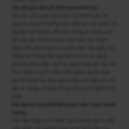
Tốc độ giao dịch ổn định tạo lợi thế lớn
Tốc độ xử lý giao dịch luôn trở thành yếu tố
quan trọng ảnh hưởng trực tiếp tới cảm giác trải
nghiệm của thành viên bởi không ai muốn chờ
đợi quá lâu mỗi khi thực hiện thao tác thanh
toán trên nền tảng trực tuyến hiện đại ngày nay.
Nhiều hệ thống hiện đại hiện hỗ trợ đa dạng
phương thức giao dịch từ ngân hàng nội địa cho
tới ví điện tử phổ biến nhằm giúp người tham
gia dễ dàng lựa chọn giải pháp phù hợp với nhu
cầu sử dụng cá nhân trong từng thời điểm khác
nhau.
Đội ngũ hỗ trợ phản hồi thành viên cược nhanh
chóng
Các nền tảng uy tín hiện nay thường đầu tư đội
ngũ chăm sóc khách hàng hoạt động liên tục