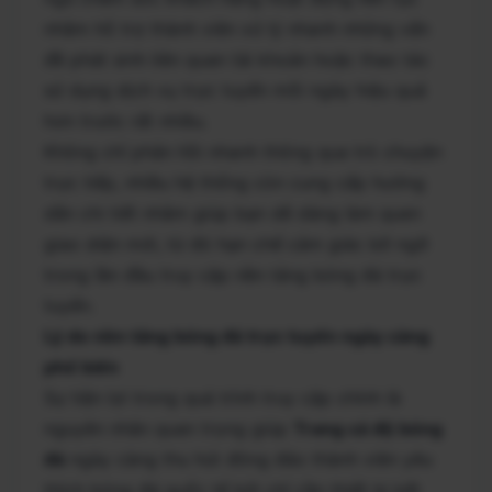
nhằm hỗ trợ thành viên xử lý nhanh những vấn
đề phát sinh liên quan tài khoản hoặc thao tác
sử dụng dịch vụ trực tuyến mỗi ngày hiệu quả
hơn trước rất nhiều.
Không chỉ phản hồi nhanh thông qua trò chuyện
trực tiếp, nhiều hệ thống còn cung cấp hướng
dẫn chi tiết nhằm giúp bạn dễ dàng làm quen
giao diện mới, từ đó hạn chế cảm giác bỡ ngỡ
trong lần đầu truy cập nền tảng bóng đá trực
tuyến.
Lý do nền tảng bóng đá trực tuyến ngày càng
phổ biến
Sự tiện lợi trong quá trình truy cập chính là
nguyên nhân quan trọng giúp
Trang cá độ bóng
đá
ngày càng thu hút đông đảo thành viên yêu
thích bóng đá quốc tế bởi chỉ cần thiết bị kết