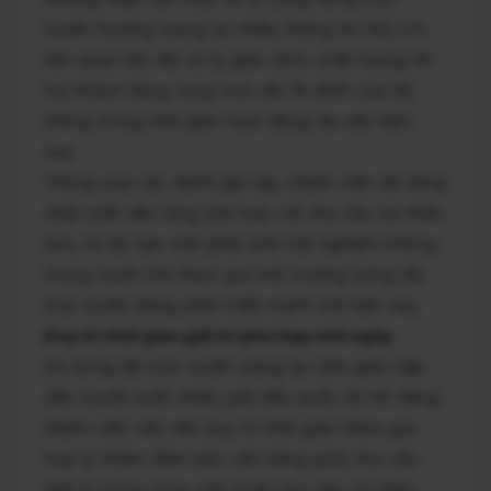
tuyến thường mang lại nhiều thông tin hữu ích
liên quan tốc độ xử lý giao dịch, chất lượng hỗ
trợ khách hàng cùng mức độ ổn định của hệ
thống trong thời gian hoạt động lâu dài hiện
nay.
Thông qua các đánh giá này, thành viên dễ dàng
nhận biết nền tảng phù hợp với nhu cầu cá nhân
hơn, từ đó hạn chế phát sinh trải nghiệm không
mong muốn khi tham gia môi trường bóng đá
trực tuyến đang phát triển mạnh mẽ hiện nay.
Duy trì thời gian giải trí phù hợp mỗi ngày
Dù bóng đá trực tuyến mang lại cảm giác hấp
dẫn xuyên suốt nhiều giải đấu quốc tế nổi tiếng,
thành viên vẫn nên duy trì thời gian tham gia
hợp lý nhằm đảm bảo cân bằng giữa nhu cầu
giải trí cùng công việc hoặc học tập cá nhân.