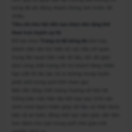
bóng đá sôi động nhanh chóng hơn trước rất
nhiều.
Tiêu chí cho hội viên lựa chọn nền tảng thể
thao trực tuyến uy tín
Để lựa chọn
Trang cá độ bóng đá
phù hợp,
thành viên nên tìm hiểu kỹ các tiêu chí quan
trọng liên quan bảo mật dữ liệu, tốc độ giao
dịch cùng chất lượng hỗ trợ khách hàng nhằm
hạn chế tối đa các rủi ro không mong muốn
phát sinh trong quá trình tham gia.
Một nền tảng chất lượng thường sở hữu hệ
thống bảo mật hiện đại kết hợp quy trình xác
minh minh bạch nhằm giúp dữ liệu cá nhân được
bảo vệ an toàn, đồng thời tạo cảm giác yên tâm
hơn dành cho bạn trong suốt thời gian trải
nghiệm dịch vụ.