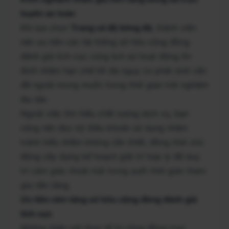
tuyến an toàn
Khi lựa chọn
Trang cá độ bóng đá
, thành viên
nên ưu tiên các hệ thống sở hữu cộng đồng
đánh giá tích cực cùng lịch sử hoạt động ổn
định nhằm hạn chế tối đa nguy cơ phát sinh vấn
đề ngoài mong muốn trong thời gian trải nghiệm
lâu dài.
Ngoài việc tìm hiểu chất lượng dịch vụ, bạn
cũng nên đọc kỹ điều khoản sử dụng nhằm
tránh hiểu nhầm không cần thiết, đồng thời chủ
động xây dựng kế hoạch giải trí hợp lý để duy
trì cảm giác thoải mái trong suốt thời gian tham
gia nền tảng.
Ưu tiên nền tảng sở hữu cộng đồng đánh giá
tích cực
Những nhận xét thực tế từ cộng đồng trực