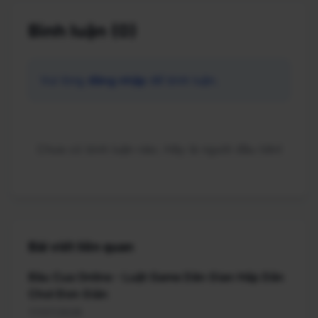
Bình luận (0)
Vui lòng
đăng nhập
để bình luận.
Chưa có bình luận nào. Hãy là người đầu tiên!
Bài viết liên quan
Bầu Cua Online - Luật Game Dân Gian Hấp Dẫn
Chơi Đơn Giản
17/07/2026