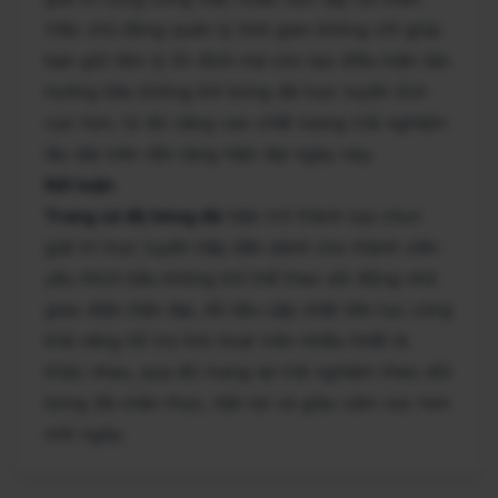
Việc chủ động quản lý thời gian không chỉ giúp
bạn giữ tâm lý ổn định mà còn tạo điều kiện tận
hưởng bầu không khí bóng đá trực tuyến tích
cực hơn, từ đó nâng cao chất lượng trải nghiệm
lâu dài trên nền tảng hiện đại ngày nay.
Kết luận
Trang cá độ bóng đá
hiện trở thành lựa chọn
giải trí trực tuyến hấp dẫn dành cho thành viên
yêu thích bầu không khí thể thao sôi động nhờ
giao diện hiện đại, dữ liệu cập nhật liên tục cùng
khả năng hỗ trợ linh hoạt trên nhiều thiết bị
khác nhau, qua đó mang lại trải nghiệm theo dõi
bóng đá chân thực, tiện lợi và giàu cảm xúc hơn
mỗi ngày.