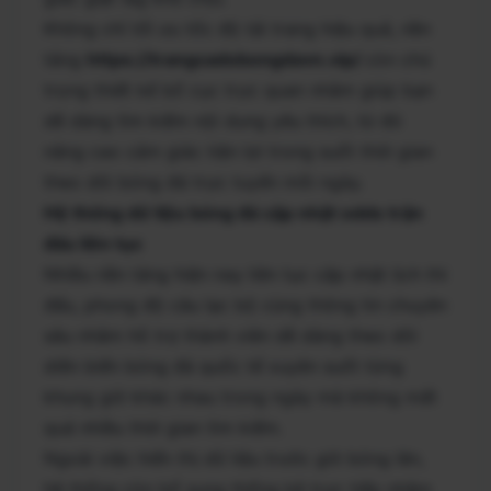
Không chỉ tối ưu tốc độ tải trang hiệu quả, nền
tảng
https://trangcadobongdavn.vip/
còn chú
trọng thiết kế bố cục trực quan nhằm giúp bạn
dễ dàng tìm kiếm nội dung yêu thích, từ đó
nâng cao cảm giác tiện lợi trong suốt thời gian
theo dõi bóng đá trực tuyến mỗi ngày.
Hệ thống dữ liệu bóng đá cập nhật odds trận
đấu liên tục
Nhiều nền tảng hiện nay liên tục cập nhật lịch thi
đấu, phong độ câu lạc bộ cùng thông tin chuyên
sâu nhằm hỗ trợ thành viên dễ dàng theo dõi
diễn biến bóng đá quốc tế xuyên suốt từng
khung giờ khác nhau trong ngày mà không mất
quá nhiều thời gian tìm kiếm.
Ngoài việc hiển thị dữ liệu trước giờ bóng lăn,
hệ thống còn bổ sung thống kê trực tiếp nhằm