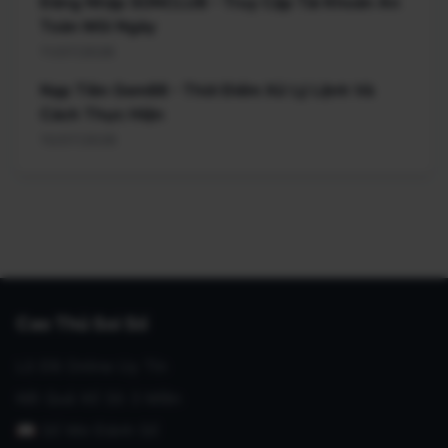
Đăng Nhập SONCLUB - Truy Cập Tài Khoản An
Toàn Mỗi Ngày
11/07/2026
Nạp Tiền Gem88 - Thời Điểm Xử Lý Lệnh Và
Cách Thực Hiện
10/07/2026
Cao Thủ Soi Số
Lô Đề Online Uy Tín
Kết Quả Xổ Sô 3 Miền
📖 Sổ Mơ Đánh Số