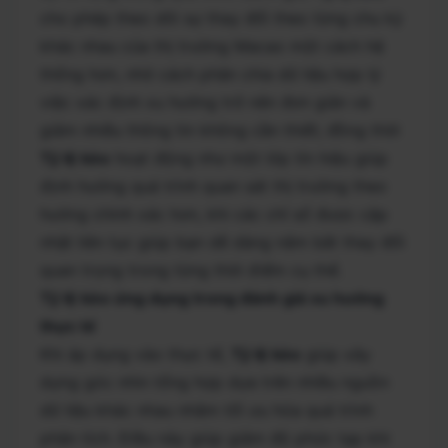
cho phép theo dõi sự thay đổi theo từng chu kỳ
khác nhau của thị trường Macao một cách hệ
thống hơn, nhờ cách phân chia dữ liệu hợp lý
việc xác định xu hướng trở nên đơn giản và
giảm nhiễu thông tin không cần thiết; đồng thời
Tỷ lệ kèo
hoạt động như một lớp tín hiệu giúp
định hướng quá trình quan sát thị trường theo
hướng chính xác hơn, khi các chỉ số được cập
nhật liên tục giúp bạn dễ dàng nắm bắt thay đổi
quan trọng trong từng thời điểm cụ thể.
Tỷ lệ kèo ứng dụng trong đánh giá xu hướng
thực tế
Khi áp dụng vào thực tế,
Tỷ lệ kèo
giúp xây
dựng góc nhìn tổng hợp dựa trên nhiều nguồn
dữ liệu khác nhau nhằm tối ưu hóa quá trình
phân tích. Điều này giúp giảm độ phức tạp khi