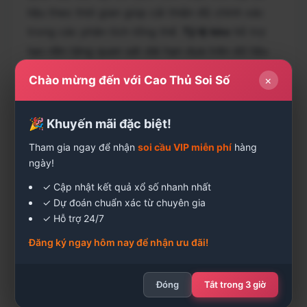
liệu theo thời gian giúp cải thiện độ chính xác
trong các phân tích tổng thể.
Tỷ lệ kèo
hỗ trợ
tạo nền tảng quan sát dài hạn dựa trên dữ liệu
được cập nhật liên tục theo thời gian, điều này
Chào mừng đến với Cao Thủ Soi Số
×
giúp giảm ảnh hưởng từ biến động ngắn hạn và
mang lại sự ổn định trong quá trình theo dõi thị
🎉 Khuyến mãi đặc biệt!
trường; đồng thời
Tỷ lệ kèo
giúp cải thiện độ
chính xác nhờ khả năng tổng hợp thông tin đa
Tham gia ngay để nhận
soi cầu VIP miễn phí
hàng
ngày!
chiều một cách có hệ thống hơn, từ đó quá trình
phân tích trở nên rõ ràng và hạn chế sai lệch
✓ Cập nhật kết quả xổ số nhanh nhất
✓ Dự đoán chuẩn xác từ chuyên gia
trong việc nhận định xu hướng.
✓ Hỗ trợ 24/7
Cá cược bóng đá hiện nay được hỗ trợ mạnh
mẽ bởi trí tuệ nhân tạo giúp xử lý hàng nghìn
Đăng ký ngay hôm nay để nhận ưu đãi!
biến số liên quan đến chiến thuật, phong độ và
thể lực cầu thủ trong từng giải đấu, đồng thời
Đóng
Tắt trong 3 giờ
giúp người xem tiếp cận thông tin một cách