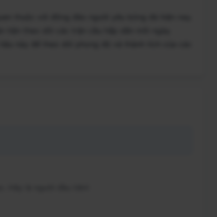
uen thuộc với đông đảo người yêu bóng đá hiện nay.
n tiện theo dõi các trận cầu hấp dẫn mỗi ngày.
 liệu này để theo dõi phong độ và thành tích của các
. Hãy là người đầu tiên!