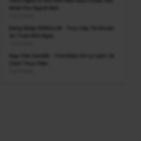
Cách Nghe Vị Xóc Đĩa Hiệu Quả Chuẩn Xác
Nhất Cho Người Mới
17/07/2026
Đăng Nhập SONCLUB - Truy Cập Tài Khoản
An Toàn Mỗi Ngày
11/07/2026
Nạp Tiền Gem88 - Thời Điểm Xử Lý Lệnh Và
Cách Thực Hiện
10/07/2026