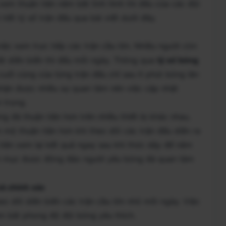
 xem thuận tiện nắm bắt tình hình thi đấu của các đội
iết tỷ số trận đấu qua bài viết dưới đây.
iệc xem trực tiếp các trận cầu lớn. Nhiều người còn
ắt diễn biến thi đấu mỗi ngày. Thông qua
tỷ số bóng
uối cùng của từng trận đấu chỉ sau ít phút bóng lăn
hận được nhiều sự quan tâm nên việc cập nhật
n trọng.
ng đá thuận tiện hơn trên nhiều thiết bị khác nhau.
mộ thuận tiện hơn khi theo dõi các trận đấu diễn ra
tiên xem lại kết quả ngay sau khi thức dậy để nắm
yên mục được đông đảo người yêu bóng đá quan tâm
à chính xác
eo dõi diễn biến các trận cầu lớn nhỏ mỗi ngày. Việc
m bắt phong độ đội bóng yêu thích.