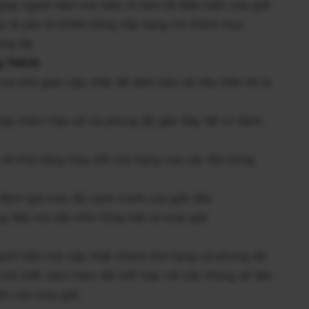
 giúp người hâm mộ hiểu rõ hơn về diễn biến của giải
Đây là yếu tố khiến bảng xếp hạng trở thành mục
óng đá.
ng 7MCN
a thời gian cập nhật để đảm bảo dữ liệu hiển thị là
t hợp thêm hiệu số và phong độ gần đây để có đánh
ơn về khả năng thay đổi thứ hạng của các đội bóng
đánh giá mức độ cạnh tranh của giải đấu
g đấu mà cần nhìn tổng thể cả mùa giải
gười hâm mộ cập nhật nhanh thứ hạng và phong độ
 khi biết cách theo dõi kết hợp với các thông số liên
ến của mùa giải.