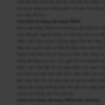
nhật dữ liệu bóng đá nhờ tốc độ hiển thị nhanh v
sử dụng cũng như những điểm nổi bật của bảng x
nhìn đầy đủ hơn.
Giới thiệu về bảng xếp hạng 7MCN
Bảng xếp hạng 7MCN
là hệ thống cập nhật thứ hạ
trên thế giới. Người dùng có thể theo dõi vị trí đ
điểm một cách nhanh chóng ngay trên nền tảng. D
đấu nên người xem có thể dễ dàng nắm bắt tình h
Ngoài việc hiển thị thứ hạng cơ bản, nền tảng còn
dùng dễ dàng tra cứu. Các giải lớn như Ngoại hạ
được cập nhật đầy đủ với giao diện trực quan. Đ
tìm kiếm mà vẫn theo dõi được diễn biến của mùa
Bên cạnh đó, tốc độ cập nhật là yếu tố khiến nhi
bảng xếp hạng thường thay đổi gần như ngay lập 
hạng mà không cần chờ quá lâu.
Cách xem bảng xếp hạng 7MCN hiệu quả hơn