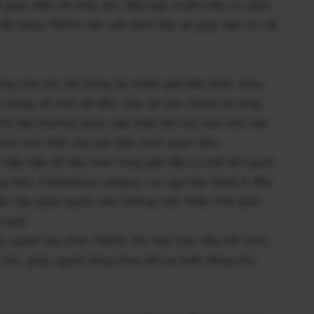
à giao diện dễ theo dõi. Nếu bạn muốn hiểu rõ cách
ếp hạng 7MCN, bài viết dưới đây sẽ giúp bạn có cái
ng của các đội bóng tại nhiều giải đấu khác nhau
ội bóng, số trận đã đấu, hiệu số bàn thắng và tổng
ữ liệu thường được cập nhật liên tục sau mỗi trận
ình mới nhất của giải đấu mình quan tâm.
 sắp xếp dữ liệu theo từng giải đấu cụ thể để người
ng Anh, Champions League, La Liga hay Serie A đều
iều này giúp người xem không mất nhiều thời gian
 giải.
ều người lựa chọn 7MCN. Khi một trận đấu kết thúc,
tức, giúp người dùng theo dõi sự biến động thứ