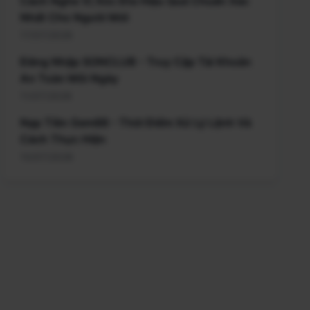
Cách Nghe Vị Xóc Đĩa Hiệu Quả Chuẩn Xác
Nhất Cho Người Mới
17/07/2026
Đăng Nhập SONCLUB - Truy Cập Tài Khoản
An Toàn Mỗi Ngày
11/07/2026
Nạp Tiền Gem88 - Thời Điểm Xử Lý Lệnh Và
Cách Thực Hiện
10/07/2026