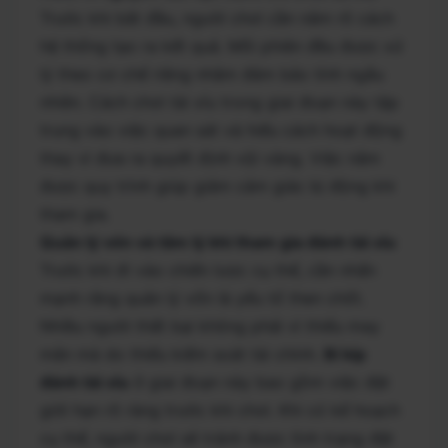
Trước khi bắt đầu, người chơi cần nắm rõ cách
hệ thống tạo ra kết quả. Mỗi phiên đều được xử
lý theo cơ chế riêng nhằm đảm bảo tính ngẫu
nhiên. Cách chơi tài xỉu trong giai đoạn này tập
trung vào việc quan sát và hiểu cách hoạt động
thay vì đưa ra quyết định vội vàng. Việc nắm
được quy trình giúp giảm cảm giác bị động khi
tham gia.
Quản lý vốn và tâm lý khi tham gia đánh tài xỉu
Trước khi đi vào chiến lược cụ thể, cần nhấn
mạnh rằng quản lý vốn là yếu tố then chốt.
Nhiều người thất bại không phải vì thiếu may
mắn mà do thiếu kiểm soát tài chính.
Bí kíp
đánh tài xỉu
ở giai đoạn này bao gồm việc đặt
giới hạn rõ ràng trước khi chơi. Khi có kế hoạch
cụ thể, người chơi sẽ tránh được tình trạng đặt