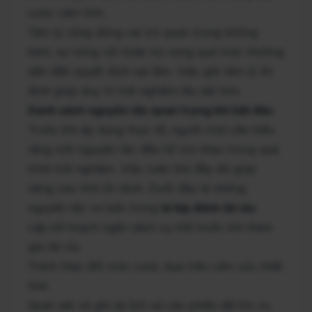
cược cảm tính.
Tâm lý cũng đóng vai trò quan trọng không
kém, sự nóng vội hoặc kỳ vọng quá mức thường
dẫn đến quyết định sai lầm. Việc giữ tâm lý ổn
định giúp duy trì trải nghiệm lâu dài hơn.
Danh sách nguyên tắc quan trọng khi bắt đầu
Trước khi áp dụng thực tế, người chơi cần hiểu
rằng mỗi nguyên tắc đều hỗ trợ nhau trong quá
trình trải nghiệm. Việc tuân thủ đầy đủ giúp
nâng cao tính ổn định. Dưới đây là những
nguyên tắc cơ bản trong
bí kíp đánh tài xỉu
:
Lập kế hoạch ngân sách cụ thể trước khi tham
gia tài xỉu
Tránh thay đổi mức cược dựa trên cảm xúc nhất
thời
Quan sát và ghi lại lịch sử các phiên để tìm xu