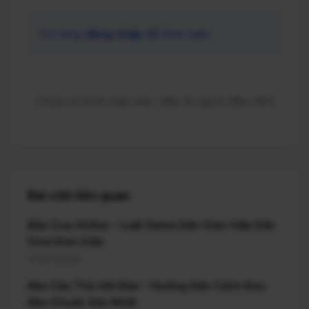
Vui lòng
đăng nhập
để bình luận.
Chưa có bình luận nào. Hãy là người đầu tiên!
Bài viết liên quan
Bầu Cua Online - Luật Game Dân Gian Hấp Dẫn
Chơi Đơn Giản
17/07/2026
Kèo Cầu Thủ Ghi Bàn - Hướng Dẫn Cách Đọc
Kèo Chuẩn Xác Nhất