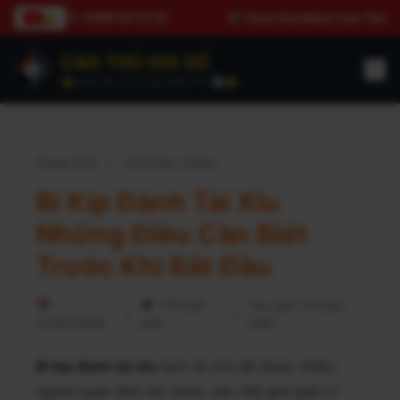
🔔
🎰 XSMT 01:53:01
📢 Tham Gia Nhóm Cao Thủ
CAO THỦ SOI SỐ
⭐Diễn Đàn Soi Cầu Miễn Phí 🆓⭐
Trang Chủ
»
Cá Cược Online
Bí Kíp Đánh Tài Xỉu
Những Điều Cần Biết
Trước Khi Bắt Đầu
📅
👁 176 lượt
Tác giả: Cô Gíao
•
•
15/05/2026
xem
Cẩm
Bí kíp đánh tài xỉu
luôn là chủ đề được nhiều
người quan tâm khi bước vào thế giới giải trí