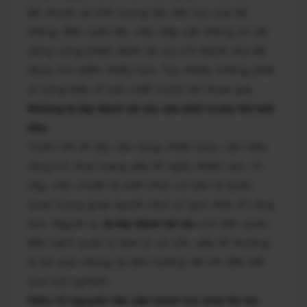
độ nhanh và tính tương tác liên tục của hệ
thống. Bên cạnh đó, việc tiếp cận thông tin dễ
dàng cũng khiến đánh tài xỉu trở thành chủ đề
được tìm kiếm nhiều hơn. Tuy nhiên, không phải
ai cũng hiểu rõ bản chất trước khi tham gia.
Những bí kíp đánh tài xỉu cần biết trước khi bắt
đầu
Trước khi đi sâu vào từng chiến lược, cần hiểu
rằng trò chơi mang yếu tố ngẫu nhiên cao. Vì
vậy, việc chuẩn bị kiến thức cơ bản là bước
quan trọng giúp người chơi có góc nhìn rõ ràng
hơn. Ngoài ra,
bí kíp đánh tài xỉu
còn liên quan
đến cách quản lý tâm lý và vốn, yếu tố thường
bị bỏ qua nhưng lại ảnh hưởng rất lớn đến kết
quả trải nghiệm.
Hiểu rõ nguyên tắc vận hành trò chơi tài xỉu