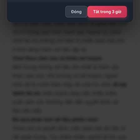
Trước khi kết thúc phần nội dung chính, cần nhìn
Đóng
Tắt trong 3 giờ
nhận rằng người mới thường mắc phải những sai
lầm cơ bản. Việc nhận diện sớm sẽ giúp hạn chế
rủi ro trong quá trình tham gia. Ngoài ra, cách
chơi tài xỉu không chỉ nằm ở chiến lược mà còn
ở khả năng tránh sai lầm lặp lại.
Chơi theo cảm xúc và thiếu kế hoạch
Một trong những sai lầm lớn nhất là tham gia
theo cảm xúc. Khi không có kế hoạch, người
chơi dễ bị cuốn theo nhịp độ của trò chơi.
Bí kíp
đánh tài xỉu
nhấn mạnh rằng việc thiếu kiểm
soát cảm xúc thường dẫn đến quyết định sai
lầm liên tiếp.
Bỏ qua phân tích dữ liệu phiên chơi
Trước khi ra quyết định, việc quan sát dữ liệu là
rất quan trọng. Tuy nhiên nhiều người lại bỏ qua