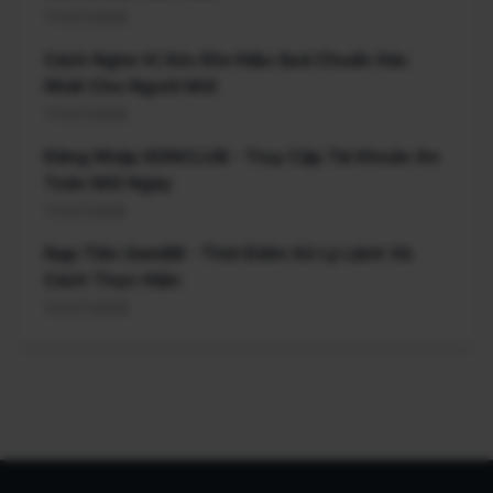
17/07/2026
Cách Nghe Vị Xóc Đĩa Hiệu Quả Chuẩn Xác
Nhất Cho Người Mới
17/07/2026
Đăng Nhập SONCLUB - Truy Cập Tài Khoản An
Toàn Mỗi Ngày
11/07/2026
Nạp Tiền Gem88 - Thời Điểm Xử Lý Lệnh Và
Cách Thực Hiện
10/07/2026