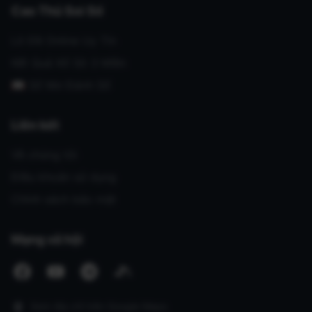
Cao Thủ Soi Số
Lô Đề Online Uy Tín
Kết Quả Xổ Sô 3 Miền
📖 Sổ Mơ Đánh Số
Liên kết
Về chúng tôi
Điều khoản sử dụng
Chính sách bảo mật
Mạng xã hội
Xem địa chỉ trên Google Maps