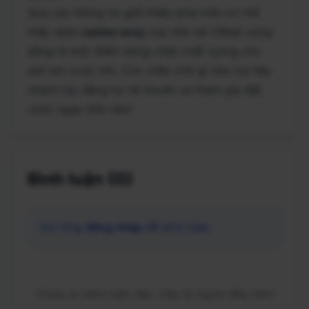
Qua các thông tin giới thiệu phía trên có thể
thấy sảnh
casino sexy
của nhà cái V9bet xứng
đáng là một điểm dừng chân chất lượng cho
anh em cược thủ. Còn chần chờ gì nữa mà hãy
nhanh tay đăng ký tài khoản và tham gia đặt
cược ngay thôi nào!
Bình luận (0)
Vui lòng
đăng nhập
để bình luận.
Chưa có bình luận nào. Hãy là người đầu tiên!