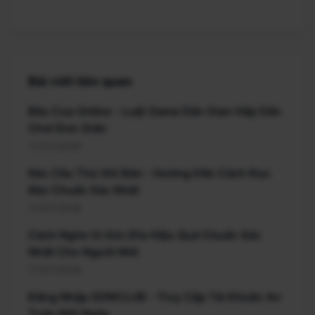
Bài viết liên quan
Bầu Cua Online - Luật Game Dân Gian Hấp Dẫn
Chơi Đơn Giản
17/07/2026
Kèo Cầu Thủ Ghi Bàn - Hướng Dẫn Cách Đọc
Kèo Chuẩn Xác Nhất
17/07/2026
Cách Nghe Vị Xóc Đĩa Hiệu Quả Chuẩn Xác
Nhất Cho Người Mới
17/07/2026
Đăng Nhập SONCLUB - Truy Cập Tài Khoản An
Toàn Mỗi Ngày