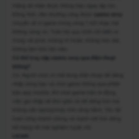
thắng sẽ nhận được thông báo ngay lập tức.
Đồng thời, tiền thưởng cũng được
casino sexy
chuyển về ví game trong vòng 1 nốt nhạc mà
không vòng vo. Toàn bộ quy trình chỉ diễn ra
trong vài phút, không trì hoãn, không kéo dài,
không làm khó hội viên.
Có thể truy cập casino sexy qua điện thoại
không?
Có. Người chơi có thể dùng điện thoại để đăng
nhập sòng bạc và chơi game thông qua phiên
bản app mobile. Khi chơi game trên di động,
việc gia nhập sẽ đơn giản và dễ dàng hơn mà
không cần laptop/máy tính cồng kềnh. Tốc độ
load cũng nhanh chóng và mạnh mẽ hơn đáng
kể mang tới trải nghiệm tuyệt vời.
Lời kết