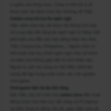
ý nghĩa của từng cược. Cũng vì thế mà tỷ lệ
thua cược tại sảnh chơi này thường rất thấp.
Casino sexy hỗ trợ đa ngôn ngữ
Hiện sảnh chơi này đã được hệ thống tích hợp
và cung cấp nền tảng đa ngôn ngữ từ tiếng Việt
phổ biến cho đến các loại tiếng khác như Anh,
Thái, Campuchia, Philippines,... Người chơi có
thể thoải mái tùy chỉnh ngôn ngữ theo sở thích
cá nhân mà không gặp bất kỳ khó khăn nào.
Ngoài ra, anh em cũng có thể điều chỉnh âm
lượng để tập trung hoàn toàn vào trải nghiệm
chơi game.
Chơi game tiện lợi đa nền tảng
Đặc biệt, các trò chơi của
casino sexy
đều hoạt
động mượt mà trên mọi nền tảng cả PC/laptop
và điện thoại di động. Khi đó, giao diện web sẽ