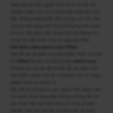
Tham gia tại đây người chơi sẽ có cơ hội trải
nghiệm chân thực như trong một sòng bài trực
tiếp. Không những thế, nhà cái này còn rất chịu
chơi khi sẵn sàng chi trả tỷ lệ thưởng cho cược
thủ cực hấp dẫn. Hãy cùng theo dõi thông tin
trong bài viết được chia sẻ ngay sau đây!
Giới thiệu sảnh casino sexy V9bet
Nếu để nói về sảnh chơi hút khách nhất của nhà
cái
V9bet
thì khó có thể bỏ qua
casino sexy
.
Dường như cái tên đã nói lên tất cả, sảnh chơi
này khiến người chơi ấn tượng bởi các cô nàng
dealer sexy và quyến rũ.
Đây đều là những hot girl, người mẫu được nhà
cái tuyển chọn hàng đầu. Không những thế, họ
còn được đào tạo một cách vô cùng chuyên
nghiệp. Nhờ đó mà các cô nàng này sẽ thực