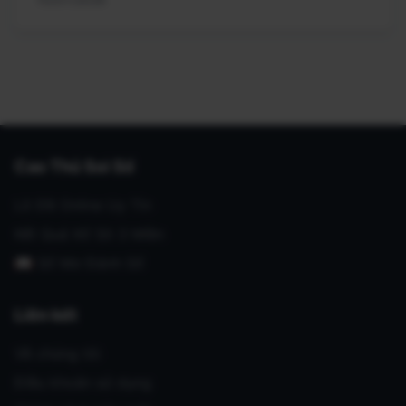
Cao Thủ Soi Số
Lô Đề Online Uy Tín
Kết Quả Xổ Sô 3 Miền
📖 Sổ Mơ Đánh Số
Liên kết
Về chúng tôi
Điều khoản sử dụng