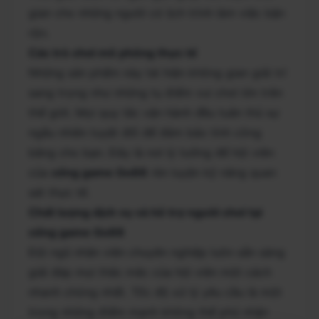
gian cho những người có lịch trình làm việc bận
rộn.
Các trò chơi mô phỏng thực tế
Những sản phẩm này tái hiện không gian giải trí
sang trọng như những tụ điểm vui chơi lớn trên
thế giới. Mọi quy tắc vận hành đều tuân thủ sự
ngẫu nhiên tuyệt đối để đảm bảo tính công
bằng cho bạn. Đây là nơi lý tưởng để hội viên
của
cổng game Go88
rèn luyện kỹ năng quan
sát thực tế.
Chất lượng dịch vụ và hỗ trợ người chơi tại
cổng game Go88
Đội ngũ nhân viên chuyên nghiệp luôn sẵn sàng
giải đáp mọi thắc mắc của hội viên một cách
nhanh chóng nhất. Tốc độ xử lý yêu cầu là một
trong những điểm mạnh không thể phủ nhận