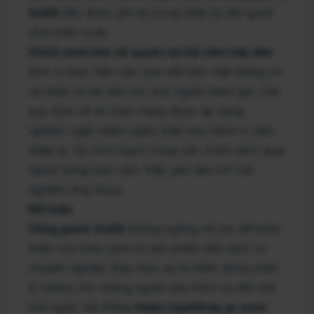
Go88
đều được ghi lại trong nhật ký để người
chơi kiểm soát.
Chính sách bảo vệ quyền lợi hội viên hấp dẫn
Đơn vị thực hiện các cam kết bảo mật thông tin
cá nhân và tài sản cho mọi người tham gia. Các
quy định về an toàn mạng được áp dụng
nghiêm ngặt nhằm ngăn chặn mọi hành vi xâm
nhập lạ. Sự minh bạch trong các chính sách giúp
người dùng luôn cảm thấy yên tâm khi trải
nghiệm ứng dụng.
Kết luận
Cổng game Go88
không ngừng nỗ lực để hoàn
thiện mọi khía cạnh từ sản phẩm đến dịch vụ
chuyên nghiệp. Đây thực sự là điểm dừng chân
lý tưởng cho những người yêu thích sự đổi mới
mỗi ngày. Hệ thống
https://go88vip.gr.com/