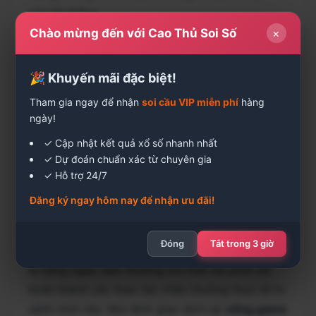
của hệ thống.
Kênh liên hệ đa dạng 24/7
Chào mừng đến với Cao Thủ Soi Số
×
Người chơi có thể tìm kiếm sự hỗ trợ qua nhiều
phương thức liên lạc khác nhau được tích hợp
🎉 Khuyến mãi đặc biệt!
sẵn. Các nhân viên tại
Go88
luôn trực tuyến để
Tham gia ngay để nhận
soi cầu VIP miễn phí
hàng
xử lý kịp thời mọi vấn đề phát sinh của hội viên.
ngày!
Thái độ phục vụ tận tâm giúp xây dựng niềm tin
✓ Cập nhật kết quả xổ số nhanh nhất
vững chắc cho cộng đồng người tham gia giải
✓ Dự đoán chuẩn xác từ chuyên gia
trí.
✓ Hỗ trợ 24/7
Thời gian xử lý giao dịch nhanh tại cổng game
Đăng ký ngay hôm nay để nhận ưu đãi!
Go88
Hệ thống thanh toán tự động giúp việc luân
Đóng
Tắt trong 3 giờ
chuyển dòng tiền diễn ra một cách vô cùng mau
lẹ hàng ngày. Bạn thường chỉ mất vài phút để
hoàn thành các thao tác nhận thưởng thực tế từ
sảnh chơi này. Mọi lệnh giao dịch tại
cổng game