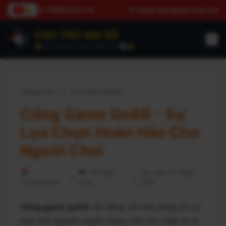
🔔
🎯 XSMN 00:57:43
📢 Tham Gia Nhóm Cao Thủ
CAO THỦ SOI SỐ
⭐Diễn Đàn Soi Cầu Miễn Phí 🆓⭐
Trang Chủ
»
Cá Cược Online
Cổng Game Go88 - Sự
Lựa Chọn Hoàn Hảo Cho
Người Chơi
📅
👁 179 lượt
Tác giả: Cô Gíao
•
•
11/05/2026
xem
Cẩm
Cổng game
go88
nổi tiếng với khả năng tối ưu
hóa trải nghiệm người dùng trên các thiết bị di