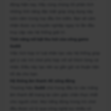
động hiện nay. Hãy cùng chúng tôi phân tích
những tính năng đặc biệt giúp ứng dụng này
luôn nằm trong top đầu tìm kiếm. Bạn sẽ cảm
nhận được sự chuyên nghiệp ngay từ lần đầu
truy cập vào hệ thống giải trí.
Tính năng nổi bật thu hút của cổng game
Go88
Việc tích hợp trí tuệ nhân tạo vào hệ thống giúp
gợi ý các trò chơi phù hợp với sở thích từng cá
nhân. Điều này tạo nên sự gần gũi và thuận tiện
tối đa cho bạn.
Hệ thống âm thanh 4K sống động
Thương hiệu
Go88
chú trọng đầu tư vào mảng
âm thanh để mang lại cảm giác chân thực nhất
cho người chơi. Mọi tiếng động trong trò chơi
đều được xử lý qua công nghệ lọc nhiễu vô