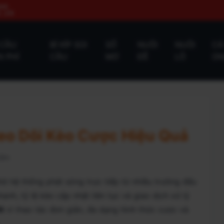
SMB
1:28
 CẦU
BÍ KÍP SOI
SỐ
NUÔI
NUÔI
CÁ
N PHÍ
CẦU
MƠ
ĐỀ
LÔ
ON
o Dõi Kèo Cược Hiệu Quả
Cẩm
ờ hệ thống phát sóng trực tiếp từ nhiều trường đấu
hanh, tỷ lệ kèo cập nhật liên tục và giao dịch xử lý
N
vì thao tác đơn giản, đa dạng hình thức cược và
.