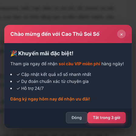
lippines. Mỗi trận diễn ra với tốc độ nhanh và kết
 cựa dao có khả năng tạo ra đòn đánh mạnh, yêu
Chào mừng đến với Cao Thủ Soi Số
×
 tranh cao. Các trận đấu thường có thời lượng ngắn
gà KKWIN cập nhật rất nhiều trận cựa sắt mỗi ngày
🎉 Khuyến mãi đặc biệt!
Tham gia ngay để nhận
soi cầu VIP miễn phí
hàng ngày!
✓ Cập nhật kết quả xổ số nhanh nhất
ộ né đòn nhanh và thiên về kỹ thuật thi đấu. Các
✓ Dự đoán chuẩn xác từ chuyên gia
n bằng và có nhiều tình huống thay đổi bất ngờ.
✓ Hỗ trợ 24/7
Đăng ký ngay hôm nay để nhận ưu đãi!
 chịu đòn tốt. Những trận đấu kiểu này thường kéo
ười theo dõi đá gà yêu thích gà nòi vì lối đánh chắc
Đóng
Tắt trong 3 giờ
 xây dựng cách quan sát và quản lý vốn hợp lý.