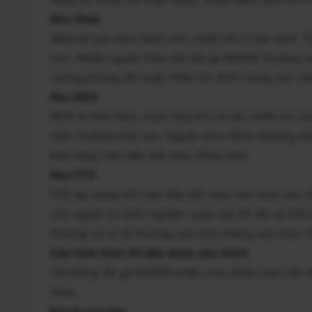
Kèo Wala
Wala là lựa chọn dành cho chiến kê ở cửa dưới. T
hơn. Nhiều người theo dõi đá gà KKWIN thường lự
xuống phong độ hoặc thiếu ổn định trong các trậ
Kèo BDD
BDD là hình thức cược hòa khi cả hai chiến kê cù
mức thưởng khá cao. Người chọn BDD thường dựa 
khả năng trận đấu kết thúc đồng thời.
Kèo FTD
FTD áp dụng khi trận đấu kết thúc mà chưa xác 
cho người có kinh nghiệm quan sát lối đá và thể 
thường có tỷ lệ thưởng cao hơn những lựa chọn 
Các hình thức thi đấu được yêu thích
Hệ thống đá gà KKWIN phân chia nhiều loại trận 
nhau.
Đá gà cựa dao