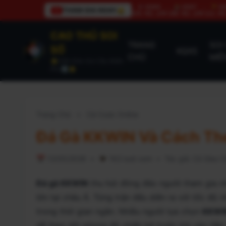
🎯 XSMN
🎰 XSMT
🏆 X
🔔
THAM GIA NGAY
19:41:28
20:41:28
21:4
CAO THỦ SOI
TRANG
SOI
SỐ
KQXS
CHỦ
MIỄ
⭐Diễn Đàn Soi Cầu Miễn
Phí 🆓⭐
Trang Chủ
»
Cá Cược Online
Đá Gà KKWIN Và Cách The
📅 13/05/2026
•
👁 163 lượt xem
•
Tác giả: Cô Gíao 
Đá gà KKWIN
thu hút đông đảo người tham gia nh
lớn tại châu Á. Từng trận đấu diễn ra với tốc độ n
trong thời gian ngắn. Nhiều người lựa chọn
KKWI
dễ theo dõi phong độ chiến kê trước khi vào tiền