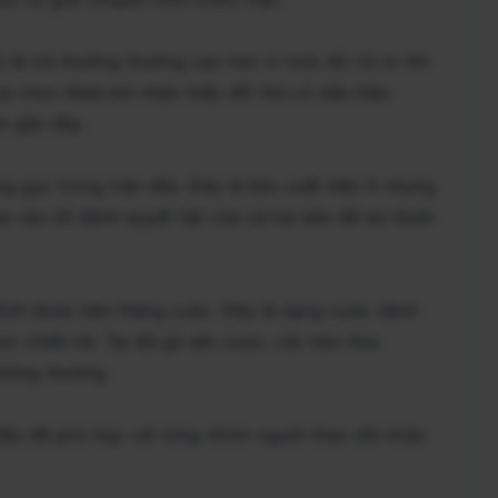
ỷ lệ trả thưởng thường cao hơn vì mức độ rủi ro lớn
a chọn Wala khi nhận thấy đối thủ có dấu hiệu
n gần đây.
ng gục trong trận đấu. Đây là kèo xuất hiện ít nhưng
vào lối đánh quyết liệt của cả hai bên để dự đoán
định được bên thắng cuộc. Đây là dạng cược dành
lực chiến kê. Tại đá gà sân cược, các kèo hòa
thông thường.
đấu để phù hợp với từng nhóm người theo dõi khác