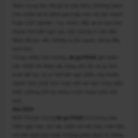
Wala trong kèo đá gà là cửa dưới, thường dành
cho chiến kê bị đánh giá thấp hơn về sức mạnh
hoặc kinh nghiệm. Tuy nhiên, đây lại là loại kèo
mang tính bất ngờ cao, bởi không ít trận đấu
Wala đã tạo nên những cú lội ngược dòng đầy
kịch tính.
Trong nhiều tình huống,
đá gà PG88
ghi nhận
các chiến kê Wala tận dụng tốc độ và sự linh
hoạt để tạo ra ưu thế bất ngờ. Điều này khiến
người xem phải luôn theo dõi sát sao từng diễn
biến, không thể dự đoán trước hoàn toàn kết
quả.
Kèo BDD
BDD (Draw) trong
đá gà PG88
là trường hợp
hiếm gặp hơn, khi hai chiến kê kết thúc trận đấu
với kết quả hòa hoặc không phân định rõ thắng