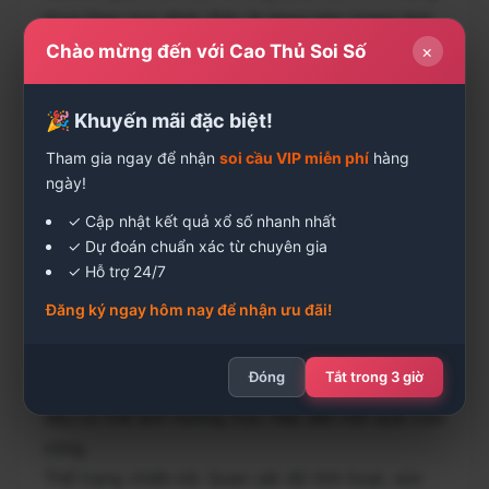
thua theo quy định. Đây là dạng kèo mang tính
đặc biệt, thường xuất hiện trong các trận đấu
Chào mừng đến với Cao Thủ Soi Số
×
cân bằng cao.
Điểm thú vị của BDD là sự khó đoán tuyệt đối,
🎉 Khuyến mãi đặc biệt!
bởi cả hai chiến kê đều có sức mạnh tương
Tham gia ngay để nhận
soi cầu VIP miễn phí
hàng
đương nhau. Trong nhiều trường hợp, hệ thống
ngày!
nhà cái sử dụng BDD như một yếu tố tăng thêm
✓ Cập nhật kết quả xổ số nhanh nhất
tính hấp dẫn cho trận đấu.
✓ Dự đoán chuẩn xác từ chuyên gia
Cách dự đoán kèo đá gà chuẩn
✓ Hỗ trợ 24/7
Trong quá trình theo dõi các trận
đá gà pg88
,
Đăng ký ngay hôm nay để nhận ưu đãi!
việc dự đoán kèo chính xác phụ thuộc vào khả
năng quan sát tổng thể thay vì cảm tính nhất
Đóng
Tắt trong 3 giờ
thời. Mỗi chi tiết nhỏ trong phong độ chiến kê
đều có thể ảnh hưởng trực tiếp đến kết quả cuối
cùng.
Thể trạng chiến kê: Quan sát độ linh hoạt, sức