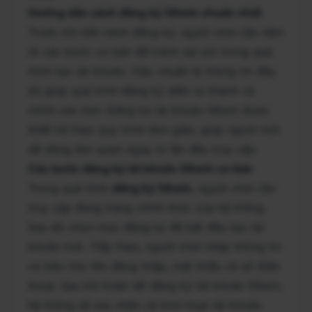
Hướng dẫn cách đăng ký 58win chuẩn nhất
Trước khi tiến hành đăng ký, người chơi cần nắm
rõ các bước cơ bản để tránh sai sót trong quá
trình tạo tài khoản. Việc chuẩn bị thông tin đầy
đủ giúp quá trình đăng ký diễn ra nhanh và
chính xác hơn. Đăng ký tài khoản 58win được
thiết kế theo quy trình đơn giản, giúp người mới
dễ dàng làm quen ngay từ lần đầu truy cập.
Các bước đăng ký tài khoản 58win cơ bản
Trong quá trình
đăng ký 58win
, người chơi cần
truy cập đúng trang chính thức của hệ thống.
Sau đó chọn mục đăng ký để bắt đầu tạo tài
khoản mới. Tiếp theo, người chơi nhập thông tin
cơ bản như tên đăng nhập, mật khẩu và số điện
thoại. Sau khi hoàn tất đăng ký tài khoản 58win,
hệ thống sẽ xác nhận và kích hoạt tài khoản.