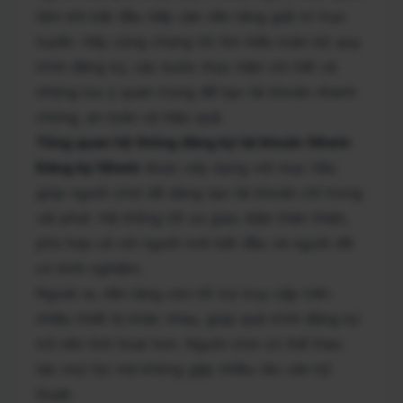
tâm khi bắt đầu tiếp cận nền tảng giải trí trực
tuyến. Hãy cùng chúng tôi tìm hiểu toàn bộ quy
trình đăng ký, các bước thực hiện chi tiết và
những lưu ý quan trọng để tạo tài khoản nhanh
chóng, an toàn và hiệu quả.
Tổng quan hệ thống đăng ký tài khoản 58win
Đăng ký 58win
được xây dựng với mục tiêu
giúp người chơi dễ dàng tạo tài khoản chỉ trong
vài phút. Hệ thống tối ưu giao diện thân thiện,
phù hợp cả với người mới bắt đầu và người đã
có kinh nghiệm.
Ngoài ra, nền tảng còn hỗ trợ truy cập trên
nhiều thiết bị khác nhau, giúp quá trình đăng ký
trở nên linh hoạt hơn. Người chơi có thể thao
tác mọi lúc mà không gặp nhiều rào cản kỹ
thuật.