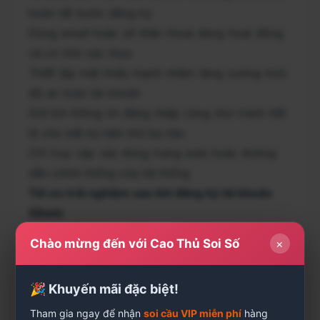
hoàn tất bước đăng ký
Dùng email hoặc số điện thoại đang hoạt động
và có tính xác thực
Thiết lập mật khẩu mạnh nhằm tăng cường mức
độ an toàn tài khoản
Giữ kín thông tin đăng nhập cũng như tránh tiết
lộ cho bất kỳ bên thứ ba nào
Chỉ truy cập vào đúng trang web hoặc đường
dẫn chính thống của hệ thống
Tối ưu trải nghiệm sau khi đăng ký tài khoản
58win
Đăng ký 58win
không chỉ dừng lại ở việc tạo tài
Chào mừng đến với Cao Thủ Soi Số
×
khoản mà còn liên quan đến trải nghiệm sử
dụng lâu dài. Người chơi cần thiết lập thông tin
🎉 Khuyến mãi đặc biệt!
đầy đủ để đảm bảo quá trình truy cập ổn định
hơn. Hệ thống cũng thường xuyên cập nhật tính
Tham gia ngay để nhận
soi cầu VIP miễn phí
hàng