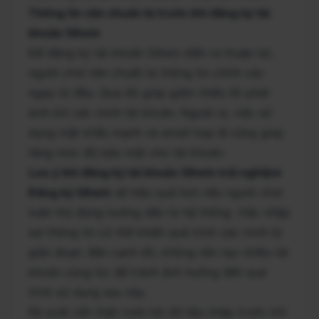
Thông tin cần chuẩn bị trước khi đăng ký tài
khoản 58win
Để đăng ký tài khoản 58win diễn ra thuận lợi,
người chơi nên chuẩn bị thông tin chính xác
ngay từ đầu. Qua đó giúp giảm thiểu lỗi phát
sinh khi xác minh tài khoản. Ngoài ra, việc sử
dụng mật khẩu mạnh và email hợp lệ cũng giúp
tăng mức độ bảo mật cho tài khoản.
Lưu ý khi đăng ký tài khoản 58win trải nghiệm
Đăng ký 58win
sẽ hiệu quả hơn nếu người chơi
tuân thủ đúng hướng dẫn từ hệ thống. Việc nhập
sai thông tin có thể khiến quá trình xác minh bị
gián đoạn. Bên cạnh đó, không nên tạo nhiều tài
khoản cùng lúc để tránh ảnh hưởng đến quá
trình sử dụng sau này.
Rà soát cẩn thận toàn bộ dữ liệu nhập trước khi