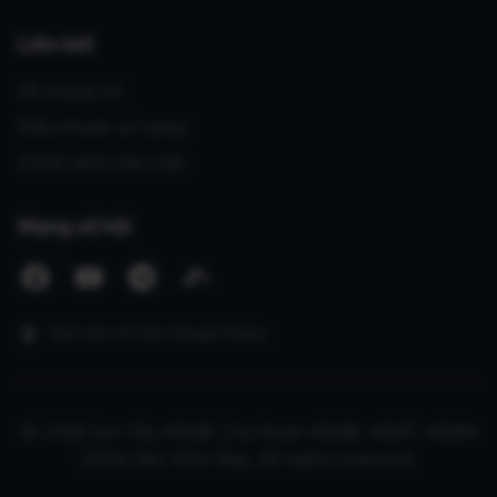
Liên kết
Về chúng tôi
Điều khoản sử dụng
Chính sách bảo mật
Mạng xã hội
Xem địa chỉ trên Google Maps
© 2026 Soi Cầu XSMB | Dự Đoán XSMB, XSMT, XSMN
Chính Xác Hôm Nay. All rights reserved.
|