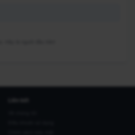
. Hãy là người đầu tiên!
Liên kết
Về chúng tôi
Điều khoản sử dụng
Chính sách bảo mật