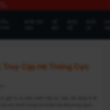
SMB
8:42
 CẦU
BÍ KÍP SOI
SỐ
NUÔI
NUÔI
CÁ
N PHÍ
CẦU
MƠ
ĐỀ
LÔ
ON
c Truy Cập Hệ Thống Cực
Cẩm
 sơ giải trí cá nhân nhằm tiếp tục theo dõi bảng tỷ lệ
 mã hóa chuỗi thông tin truyền tải để phòng ngừa.