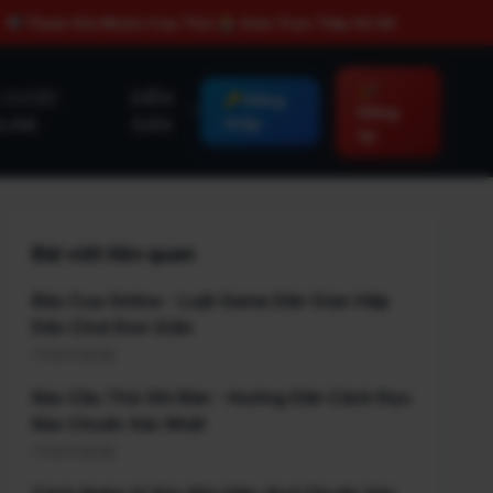
📢 Tham Gia Nhóm Cao Thủ
🎰 Xem Trực Tiếp Xổ Số
🎉
 CƯỢC
DIỄN
🔑 Đăng
Đăng
LINE
ĐÀN
nhập
ký
Bài viết liên quan
Bầu Cua Online - Luật Game Dân Gian Hấp
Dẫn Chơi Đơn Giản
17/07/2026
Kèo Cầu Thủ Ghi Bàn - Hướng Dẫn Cách Đọc
Kèo Chuẩn Xác Nhất
17/07/2026