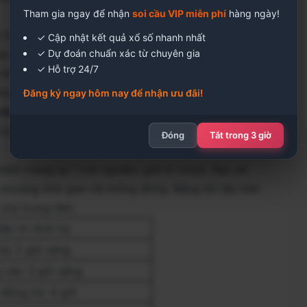
Tham gia ngay để nhận
soi cầu VIP miễn phí
hàng ngày!
 thất bại là do bạn nhập sai mật khẩu. Người chơi
✓ Cập nhật kết quả xổ số nhanh nhất
địa chỉ thư điện tử cá nhân. Hành động khôi phục dữ
✓ Dự đoán chuẩn xác từ chuyên gia
✓ Hỗ trợ 24/7
 thống rà soát.
ho bạn thông qua hộp thư tin nhắn. Bạn hãy tiến
Đăng ký ngay hôm nay để nhận ưu đãi!
nhập kwin
thành công lại. Hội viên nên ghi chú
 bị quên mất.
Đóng
Tắt trong 3 giờ
m mang lại 1 trải nghiệm giải trí mượt. Bạn sẽ
 khoảng thời gian hệ thống đóng. Bảng dữ liệu bên
y chủ trung tâm.
ảo trì định kỳ
úc 2 giờ sáng
 vào 3 giờ sáng
động lúc 4 giờ