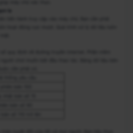
 giúp máy chủ xác thực.
ọn lẹ
ên tiến hành truy cập vào máy chủ. Bạn cần phải
uôn hoạt động cực mượt. Quá trình xử lý dữ liệu luôn
 mật.
1 số quy định về đường truyền internet. Phần mềm
 người chơi muốn bắt đầu thao tác. Bảng dữ liệu bên
buộc cần phải có.
hệ thống yêu cầu
 phiên bản 100
p nhật bản số 15
hiên bản số 90
 bản số 110 trở lên
 thận tuyệt đối của tất cả mọi người. Bạn hãy thực