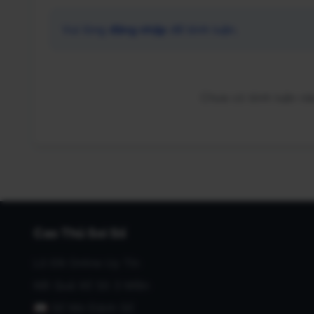
Vui lòng
đăng nhập
để bình luận.
Chưa có bình luận nào
Cao Thủ Soi Số
Lô Đề Online Uy Tín
Kết Quả Xổ Sô 3 Miền
📖 Sổ Mơ Đánh Số