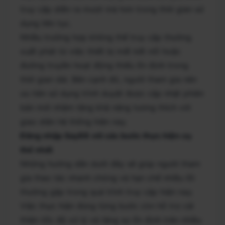
truy cập diễn ra mượt mà hơn trong thời gian sử
dụng liên tục.
Nhiều trường hợp không thể truy cập thường
xuất phát từ việc thiết bị mất kết nối hoặc
đường truyền hoạt động thiếu ổn định trong
thời gian dài. Bên cạnh đó, người tham gia nên
ưu tiên sử dụng trình duyệt được cập nhật phiên
bản mới nhằm tăng khả năng tương thích với
giao diện hệ thống hiện nay.
Đăng nhập Say88 với các bước thực hiện cụ
thể nhất
Những hướng dẫn dưới đây sẽ giúp người tham
gia thao tác nhanh chóng và hạn chế nhiều lỗi
thường gặp trong quá trình truy cập hiện nay.
Việc thực hiện đúng từng bước còn hỗ trợ cải
thiện tốc độ xử lý và tăng sự ổn định trên nhiều