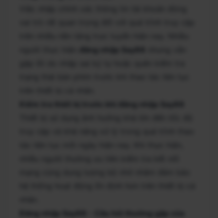
Việc nhập chính xác thông tin tài khoản đóng
vai trò rất quan trọng đối với quá trình truy cập
trên nhiều nền tảng trực tuyến hiện nay. Nhiều
người thực hiện
đăng nhập Say88
nhưng vẫn
gặp lỗi do nhập sai ký tự hoặc quên kiểm tra
trạng thái bàn phím trước khi thao tác liên tục
trên thiết bị cá nhân.
Kiểm tra thiết bị trước khi đăng nhập Say88
Thiết bị sử dụng ảnh hưởng khá lớn đến tốc độ
truy cập và khả năng xử lý trong quá trình thao
tác liên tục mỗi ngày hiện nay. Khi thực hiện,
nhiều người thường ưu tiên kiểm tra kết nối
mạng cùng dung lượng bộ nhớ nhằm đảm bảo
hệ thống hoạt động ổn định hơn trên thiết bị cá
nhân.
Đăng nhập Say88 - Câu hỏi thường gặp của