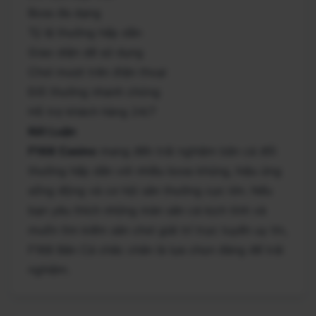
Boss đa dạng
Tỷ lệ thưởng hấp dẫn
Giao diện dễ sử dụng
Chơi mượt trên điện thoại
Đổi thưởng nhanh chóng
Hỗ trợ khách hàng 24/7
Kết Luận
F168 Casino
mang đến trải nghiệm bắn cá đổi
thưởng hấp dẫn với nhiều boss khủng, hiệu ứng
sống động và cơ hội săn thưởng cực lớn. Nếu
bạn yêu thích những màn săn cá kịch tính và
muốn tìm kiếm sân chơi giải trí trực tuyến uy tín,
F168 Bắn Cá chắc chắn là lựa chọn đáng để trải
nghiệm.