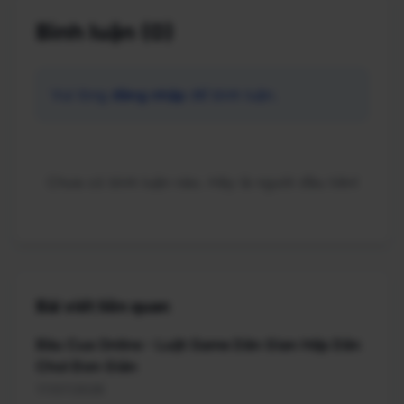
Bình luận (0)
Vui lòng
đăng nhập
để bình luận.
Chưa có bình luận nào. Hãy là người đầu tiên!
Bài viết liên quan
Bầu Cua Online - Luật Game Dân Gian Hấp Dẫn
Chơi Đơn Giản
17/07/2026