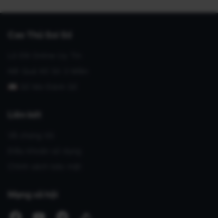
Cao Thủ Soi Số
Lô Đề Online Uy Tín
Kết Quả Xổ Sô 3 Miền
📖 Sổ Mơ Đánh Số
Liên kết
Về chúng tôi
Điều khoản sử dụng
Chính sách bảo mật
Mạng xã hội