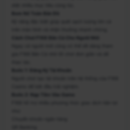
diệt nhiều mục tiêu cùng lúc.
Bom Nổ Toàn Bản Đồ
Kỹ năng đặc biệt giúp quét sạch lượng lớn cá
trên màn hình và nhận thưởng nhanh chóng.
Cách Chơi F168 Bắn Cá Cho Người Mới
Ngay cả người mới cũng có thể dễ dàng tham
gia F168 Bắn Cá nhờ lối chơi đơn giản và dễ
thao tác.
Bước 1: Đăng Ký Tài Khoản
Người chơi tạo tài khoản trên hệ thống của F168
Casino để bắt đầu trải nghiệm.
Bước 2: Nạp Tiền Vào Game
F168 hỗ trợ nhiều phương thức giao dịch tiện lợi
như:
Chuyển khoản ngân hàng
QR Banking