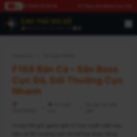
🔔
🎰 XSMT 05:56:58
🎰 Xem Trực Tiếp Xổ Số
CAO THỦ SOI SỐ
⭐Diễn Đàn Soi Cầu Miễn Phí 🆓⭐
Trang Chủ
»
Cá Cược Online
F168 Bắn Cá – Săn Boss
Cực Đã, Đổi Thưởng Cực
Nhanh
📅
👁 147 lượt
Tác giả: Cô Gíao
•
•
12/05/2026
xem
Cẩm
Trong thế giới game giải trí trực tuyến hiện nay,
bắn cá đổi thưởng luôn là thể loại được đông