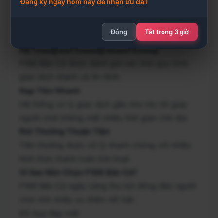
Đăng ký ngay hôm nay để nhận ưu đãi!
Sử Dụng Đạn Hợp Lý
Không nên dùng đạn mạnh cho cá nhỏ vì dễ gây
Đóng
Tắt trong 3 giờ
lãng phí tài nguyên.
Hệ Thống Đổi Thưởng Nhanh Chóng
F168 Bắn Cá được đánh giá cao nhờ quy trình
giao dịch nhanh và ổn định.
Nạp Tiền Nhanh
Hệ thống xử lý giao dịch gần như tức thì giúp
người chơi không mất nhiều thời gian chờ đợi.
Rút Thưởng Thuận Tiện
Tiền thưởng được xử lý nhanh chóng với nhiều
hình thức thanh toán linh hoạt.
Vì Sao Nên Chọn F168 Bắn Cá?
F168 Bắn Cá ngày càng thu hút đông đảo người
chơi nhờ nhiều ưu điểm nổi bật:
Đồ họa đẹp mắt