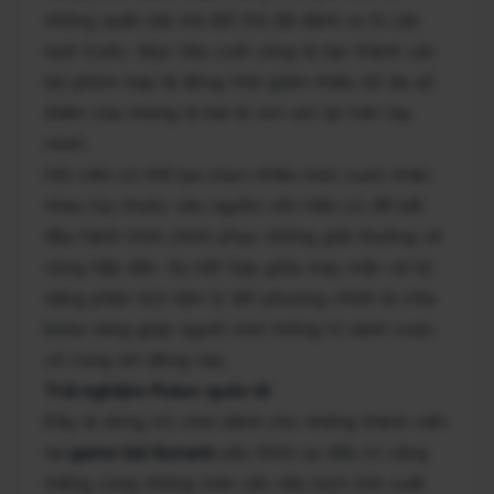
những quân bài mà đối thủ đã đánh ra từ các
lượt trước. Mục tiêu cuối cùng là tạo thành các
bộ phỏm hợp lệ đồng thời giảm thiểu tối đa số
điểm của những lá bài lẻ còn sót lại trên tay
mình.
Hội viên có thể lựa chọn nhiều mức cược khác
nhau tùy thuộc vào nguồn vốn hiện có để bắt
đầu hành trình chinh phục những giải thưởng vô
cùng hấp dẫn. Sự kết hợp giữa may mắn và kỹ
năng phân tích tâm lý đối phương chính là chìa
khóa vàng giúp người chơi thống trị sảnh cược
vô cùng sôi động này.
Trải nghiệm Poker quốc tế
Đây là dòng trò chơi dành cho những thành viên
tại
game bài Sunwin
yêu thích sự đấu trí căng
thẳng cùng những màn cân não kịch tính xuất