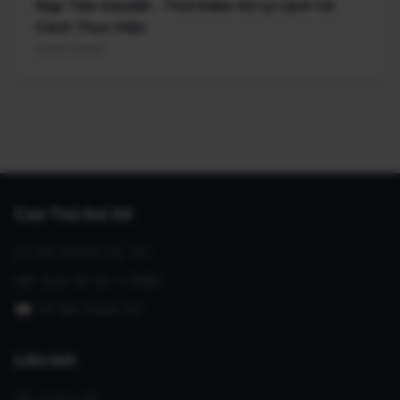
Nạp Tiền Gem88 - Thời Điểm Xử Lý Lệnh Và
Cách Thực Hiện
10/07/2026
Cao Thủ Soi Số
Lô Đề Online Uy Tín
Kết Quả Xổ Sô 3 Miền
📖 Sổ Mơ Đánh Số
Liên kết
Về chúng tôi