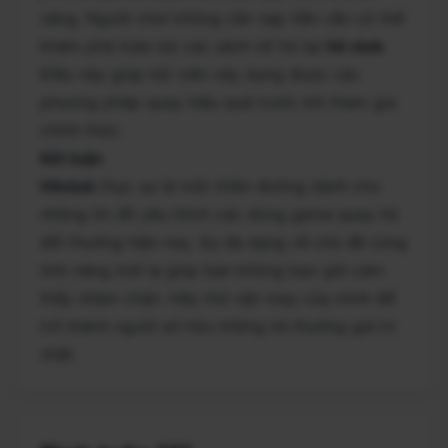
năng. Người chơi không cần nạp tiền vẫn có thể
khám phá toàn bộ các sảnh nổ hũ tại
hit club
.
Điều này giúp hội viên xây dựng được các
phương pháp quay hiệu quả trước khi tham gia
chính thức.
Kết luận
Hitclub
thực sự là một thiên đường dành cho
những tín đồ yêu thích các dòng game quay hũ
đổi thưởng hiện nay. Sự đa dạng về chủ đề cùng
tính năng mới lạ giúp bạn không bao giờ cảm
thấy nhàm chán. Hãy thử vận may của mình để
trở thành người sở hữu những hũ thưởng giá trị
nhất.