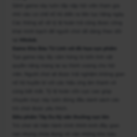
Sảnh game này luôn tấp nập hội viên tham gia
nhờ vào cơ chế nổ hũ diễn ra liên tục hằng ngày.
Các thông số về tỷ lệ hoàn trả cũng được công
khai minh bạch để người chơi dễ dàng theo dõi
tại
Hitclub
.
Game Kho Báu Tứ Linh với đồ họa cực phẩm
Tựa game này lấy cảm hứng từ bốn linh vật
quyền năng mang lại sự thịnh vượng cho hội
viên. Người chơi sẽ được trải nghiệm không gian
nổ hũ huyền bí với các hiệu ứng âm thanh vô
cùng bắt mắt. Tỷ lệ hoàn vốn cực cao giúp
chuyên mục này luôn đứng đầu danh sách các
trò chơi được yêu thích.
Siêu phẩm Tây Du Ký săn thưởng cực lớn
Trò chơi tái hiện hành trình thỉnh kinh đầy gian
nan nhưng chứa đựng vô vàn những kho báu