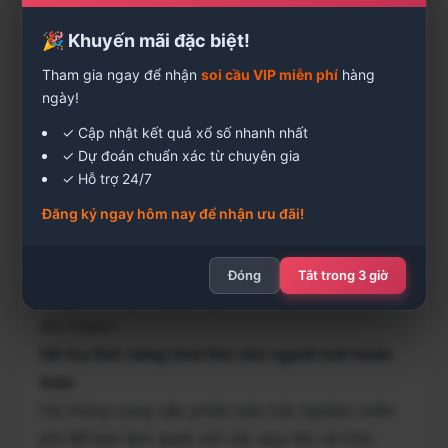
định. Bạn hoàn toàn có thể tin tưởng vào kết
🎉 Khuyến mãi đặc biệt!
quả minh bạch trong từng vòng quay may mắn
của mình.
Tham gia ngay để nhận
soi cầu VIP miễn phí
hàng
ngày!
Cơ chế nổ hũ cộng dồn không giới hạn tại
Hitclub
✓ Cập nhật kết quả xổ số nhanh nhất
✓ Dự đoán chuẩn xác từ chuyên gia
Số tiền thưởng được tích lũy liên tục từ một
✓ Hỗ trợ 24/7
phần nhỏ mức cược của tất cả hội viên tham
gia. Khi đạt đến điều kiện nhất định hệ thống sẽ
Đăng ký ngay hôm nay để nhận ưu đãi!
kích nổ để trao thưởng cho người may mắn
nhất. Hình thức này tạo ra những khoản lợi
Đóng
Tắt trong 3 giờ
nhuận khổng lồ giúp người chơi có cơ hội đổi
đời nhanh.
Hỗ trợ tính năng chơi thử cho người mới hoàn
toàn
Hệ thống cung cấp phiên bản trải nghiệm miễn
phí để bạn làm quen với các quy tắc và tính