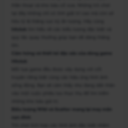
thần thoại và kho báu cổ xưa. Những trò chơi
tại đây không chỉ có tính giải trí cao mà còn sở
hữu tỷ lệ thắng cực kỳ ấn tượng. Hãy cùng
hitclub
tìm hiểu về các biểu tượng đặc biệt và
quy tắc quay thưởng giúp bạn dễ dàng thắng
lớn.
Cảm hứng và thiết kế đặc sắc của dòng game
Hitclub
Mỗi tựa game đều được xây dựng với cốt
truyện riêng biệt cùng các hiệu ứng hình ảnh
sống động. Bạn sẽ cảm thấy như đang dấn thân
vào một cuộc phiêu lưu thực thụ để tìm kiếm
những kho báu giá trị.
Biểu tượng Wild và Scatter mang lại may mắn
cực đỉnh
Trò chơi tích hợp các hình ảnh đặc biệt nhằm