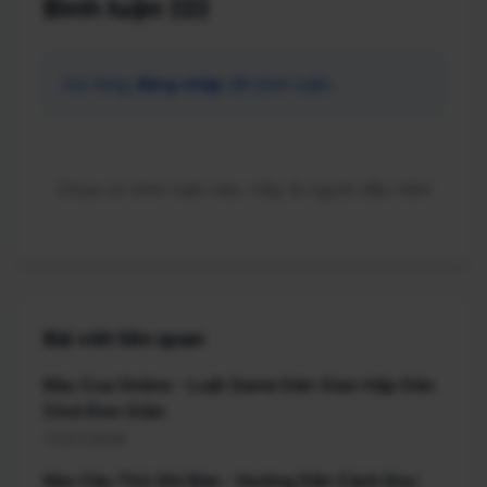
Bình luận (0)
Vui lòng
đăng nhập
để bình luận.
Chưa có bình luận nào. Hãy là người đầu tiên!
Bài viết liên quan
Bầu Cua Online - Luật Game Dân Gian Hấp Dẫn
Chơi Đơn Giản
17/07/2026
Kèo Cầu Thủ Ghi Bàn - Hướng Dẫn Cách Đọc