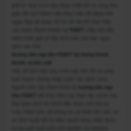
giải trí. Quy trình này được thiết kế vô cùng đơn
giản để mọi thành viên thực hiện dễ dàng mỗi
ngày. Bạn sẽ được hỗ trợ tối đa khi thực hiện
các bước thanh khoản tại
FEBET
. Hãy bắt đầu
hành trình giải trí đầy kịch tính của bạn ngay
hôm nay nhé.
Hướng dẫn nạp tiền FEBET hệ thống thanh
khoản và bảo mật
Việc sở hữu một quy trình nạp tiền tối ưu giúp
bạn nhanh chóng nhập cuộc các sảnh cược.
Người chơi cần tham khảo kỹ
hướng dẫn nạp
tiền FEBET
để thực hiện các thao tác chính xác.
Mọi giao dịch tài chính đều được mã hóa an
toàn nhằm bảo vệ thông tin cá nhân hội viên. Sự
an tâm tuyệt đối là điều người dùng nhận được
trong suốt quá trình trải nghiệm tại website.