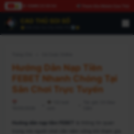
🔔
📢 Tham Gia Nhóm Cao Thủ
CAO THỦ SOI SỐ
⭐Diễn Đàn Soi Cầu Miễn Phí 🆓⭐
Trang Chủ
»
Cá Cược Online
Hướng Dẫn Nạp Tiền
FEBET Nhanh Chóng Tại
Sân Chơi Trực Tuyến
📅
👁 132 lượt
Tác giả: Cô Gíao
•
•
16/05/2026
xem
Cẩm
Hướng dẫn nạp tiền FEBET
là thông tin quan
trọng mà người chơi cần nắm vững khi tham gia