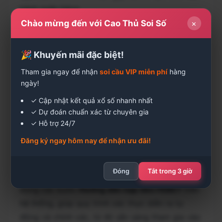
kênh ngân hàng.
Người chơi cần nhập chính xác mã thẻ và số
Chào mừng đến với Cao Thủ Soi Số
×
seri để hệ thống kiểm tra và nạp điểm. Hãy lưu
ý chọn đúng mệnh giá thẻ cào để tránh bị mất
🎉 Khuyến mãi đặc biệt!
thẻ hoặc xử lý chậm.
Hướng dẫn nạp tiền
Tham gia ngay để nhận
soi cầu VIP miễn phí
hàng
FEBET
bằng thẻ cào giúp bạn nhập cuộc chơi
ngày!
ngay cả khi không có thẻ. Tuy nhiên mức phí
✓ Cập nhật kết quả xổ số nhanh nhất
gạch thẻ sẽ được áp dụng theo quy định của
✓ Dự đoán chuẩn xác từ chuyên gia
từng nhà mạng cụ thể.
✓ Hỗ trợ 24/7
Quy trình ba bước hướng dẫn nạp tiền FEBET
Đăng ký ngay hôm nay để nhận ưu đãi!
cho tân thủ
Để đảm bảo dòng vốn được luân chuyển an
Đóng
Tắt trong 3 giờ
toàn và nhanh chóng, người chơi cần tuân thủ
đúng các bước
Hướng dẫn nạp tiền FEBET
trên
hệ thống, giúp quy trình xác thực diễn ra tự
động và chính xác, từ đó sẵn sàng tham gia vào