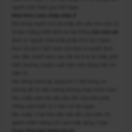
người chơi tham gia mỗi ngày.
Hình thức cược chấp châu Á
Đội bóng mạnh hơn sẽ chấp đội yếu hơn một tỷ
lệ bàn thắng nhất định do hệ thống
kèo nhà cái
định ra. Người chơi phải phân tích sức mạnh
thực tế của 2 đội trước khi đưa ra quyết định
vào tiền. Danh sách sau liệt kê 3 tỷ lệ chấp phổ
biến thường xuyên xuất hiện trên bảng hiển thị
điện tử.
Kèo đồng banh áp dụng khi 2 đội bóng có
phong độ thi đấu tương đương nhau hoàn toàn.
Kèo chấp nửa trái yêu cầu đội cửa trên phải
thắng cách biệt từ 1 bàn trở lên ngay.
Kèo chấp 1 trái hòa tiền nếu đội cửa trên chỉ
giành chiến thắng với cách biệt đúng 1 bàn.
Cược tổng bàn thắng tài xỉu