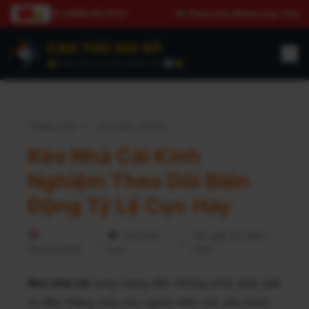
🔔
📢 Tham Gia Nhóm Cao Thủ
CAO THỦ SOI SỐ
⭐Diễn Đàn Soi Cầu Miễn Phí 🆓⭐
Trang Chủ
»
Cá Cược Online
Kèo Nhà Cái Kinh
Nghiệm Theo Dõi Biến
Động Tỷ Lệ Cực Hay
📅
👁 194 lượt
Tác giả: Cô Gíao
•
•
18/05/2026
xem
Cẩm
Kèo nhà cái
rung mang đến những phút giây giải
trí đầy thăng hoa cho người hâm mộ yêu thích