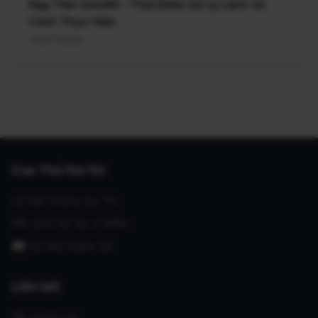
Nạp Tiền Gem88 - Thời Điểm Xử Lý Lệnh Và
Cách Thực Hiện
10/07/2026
Cao Thủ Soi Số
Lô Đề Online Uy Tín
Kết Quả Xổ Sô 3 Miền
📖 Sổ Mơ Đánh Số
Liên kết
Về chúng tôi