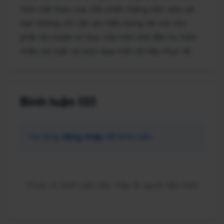
môn thể thao vua. Để chiến thắng kèo nhà cái,
bạn không chỉ cần am hiểu bóng đá mà còn
phải rèn luyện tư duy của một nhà đầu tư: kiên
nhẫn, kỷ luật và luôn dựa trên dữ liệu thực tế.
Bình luận (0)
Vui lòng
đăng nhập
để bình luận.
Chưa có bình luận nào. Hãy là người đầu tiên!