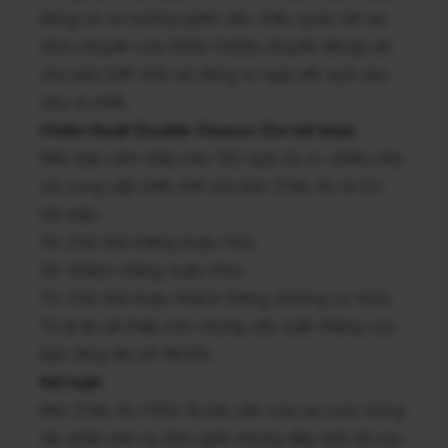
đang có xu hướng giảm sâu. Việc quan sát sự
dịch chuyển của Odds (Odds chuyển động) sẽ
cho bạn biết nhà cái đang lo ngại kết quả nào
xảy ra nhất.
Chiến thuật Double Chance (Cơ hội kép)
Nếu bạn cảm thấy kèo 1X2 quá rủi ro, nhiều nhà
cái cung cấp biến thể của kèo Châu Âu là Cơ
hội kép:
1X: Chủ nhà thắng hoặc Hòa.
X2: Khách thắng hoặc Hòa.
12: Chủ nhà hoặc Khách thắng (không có hòa).
Tỷ lệ ăn sẽ thấp hơn nhưng xác suất thắng của
bạn tăng lên tới 66.6%.
Kết luận
Kèo Châu Âu (1X2) là bản sắc của cá cược bóng
đá, phản ánh sự đơn giản nhưng đầy tinh tế của