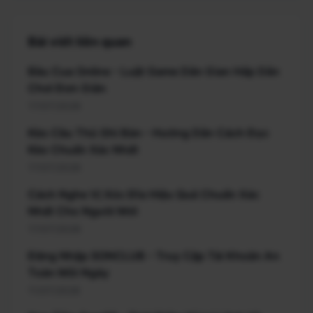
Bài viết liên quan
Bầu Cua Online - Luật Game Dân Gian Hấp Dẫn
Chơi Đơn Giản
17/07/2026
Kèo Cầu Thủ Ghi Bàn - Hướng Dẫn Cách Đọc
Kèo Chuẩn Xác Nhất
17/07/2026
Cách Nghe Vị Xóc Đĩa Hiệu Quả Chuẩn Xác
Nhất Cho Người Mới
17/07/2026
Đăng Nhập SONCLUB - Truy Cập Tài Khoản An
Toàn Mỗi Ngày
11/07/2026