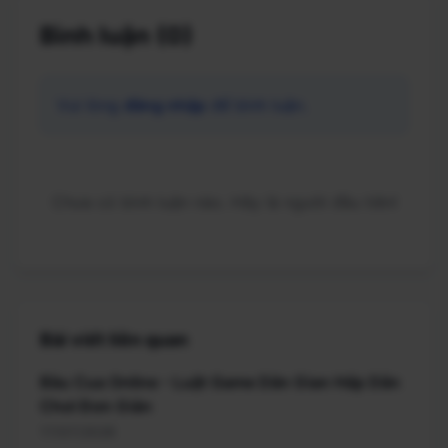
Bình luận (0)
Vui lòng
đăng nhập
để bình luận.
Chưa có bình luận nào. Hãy là người đầu tiên!
Bài viết liên quan
Bầu Cua Online - Luật Game Dân Gian Hấp Dẫn
Chơi Đơn Giản
17/07/2026