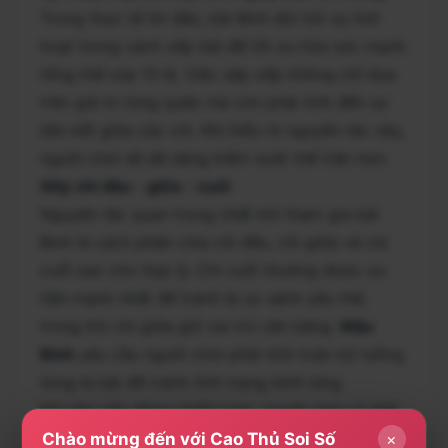
Trong thực tế thi đấu, bài Binh đòi hỏi sự linh
hoạt trong cách xếp bài để tối ưu hóa sức mạnh
tổng thể của 13 lá. Việc sắp xếp không chỉ dựa
trên giá trị từng quân mà còn phải tính đến sự
liên kết giữa các chi. Khi hiểu rõ nguyên tắc này,
người chơi sẽ dễ dàng kiểm soát thế trận hơn.
Xếp chi đầu - giữa - cuối
Nguyên tắc quan trọng nhất khi tham gia bài
Binh là cách phân chia chi đầu, chi giữa và chi
cuối sao cho hợp lý. Chi cuối thường được ưu
tiên mạnh nhất để tránh bị so sánh yếu thế,
trong khi chi giữa giữ vai trò cân bằng.
Mậu
Binh
yêu cầu người chơi phải tính toán kỹ lưỡng
từng lá bài để tránh tình trạng binh lủng.
Khi sắp xếp đúng chiến lược, người chơi có thể
tối đa hóa sức mạnh tổng thể của bộ bài. Ngoài
Chào mừng đến với Cao Thủ Soi Số
×