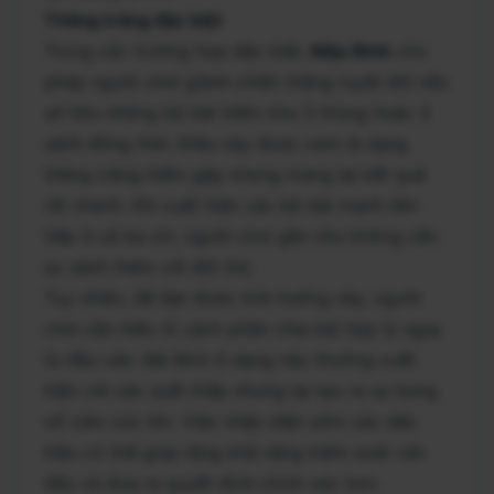
Thắng trắng đặc biệt
Trong các trường hợp đặc biệt,
Mậu Binh
cho
phép người chơi giành chiến thắng tuyệt đối nếu
sở hữu những bộ bài hiếm như 3 thùng hoặc 3
sảnh đồng thời. Điều này được xem là dạng
thắng trắng hiếm gặp nhưng mang lại kết quả
rất nhanh. Khi xuất hiện các bộ bài mạnh liên
tiếp ở cả ba chi, người chơi gần như không cần
so sánh thêm với đối thủ.
Tuy nhiên, để đạt được tình huống này, người
chơi cần hiểu rõ cách phân chia bài hợp lý ngay
từ đầu ván. Bài Binh ở dạng này thường xuất
hiện với xác suất thấp nhưng lại tạo ra sự bùng
nổ cảm xúc lớn. Việc nhận diện sớm các dấu
hiệu có thể giúp tăng khả năng kiểm soát ván
đấu và đưa ra quyết định chính xác hơn.