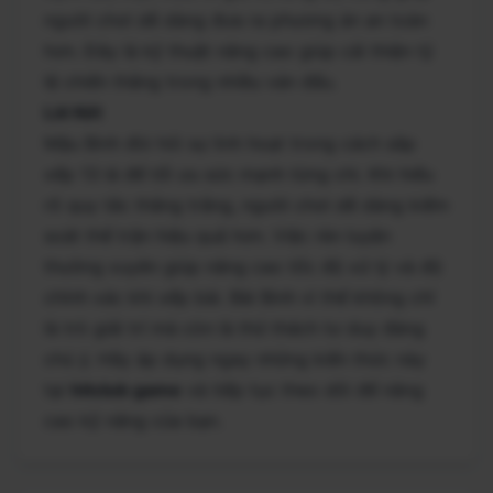
người chơi dễ dàng đưa ra phương án an toàn
hơn. Đây là kỹ thuật nâng cao giúp cải thiện tỷ
lệ chiến thắng trong nhiều ván đấu.
Lời Kết
Mậu Binh đòi hỏi sự linh hoạt trong cách sắp
xếp 13 lá để tối ưu sức mạnh từng chi. Khi hiểu
rõ quy tắc thắng trắng, người chơi dễ dàng kiểm
soát thế trận hiệu quả hơn. Việc rèn luyện
thường xuyên giúp nâng cao tốc độ xử lý và độ
chính xác khi xếp bài. Bài Binh vì thế không chỉ
là trò giải trí mà còn là thử thách tư duy đáng
chú ý. Hãy áp dụng ngay những kiến thức này
tại
hitclub game
và tiếp tục theo dõi để nâng
cao kỹ năng của bạn.