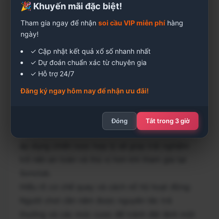
🎉 Khuyến mãi đặc biệt!
tạo cảm giác kịch tính khi chờ kết quả. Trò chơi
này thường thu hút người chơi thích phong cách
Tham gia ngay để nhận
soi cầu VIP miễn phí
hàng
ngày!
đồ họa mạnh mẽ và nhịp thưởng mang tính bất
ngờ cao.
✓ Cập nhật kết quả xổ số nhanh nhất
✓ Dự đoán chuẩn xác từ chuyên gia
Nổ hũ Sonclub
và kinh nghiệm chơi hiệu quả
✓ Hỗ trợ 24/7
cho tân thủ
Nổ hũ là một trong những trò chơi hấp dẫn nhất
Đăng ký ngay hôm nay để nhận ưu đãi!
tại các nền tảng giải trí trực tuyến nhờ cơ chế
trả thưởng lớn và yếu tố may mắn cao. Tuy
Đóng
Tắt trong 3 giờ
nhiên, đối với tân thủ, việc nắm rõ cách chơi và
áp dụng chiến lược hợp lý sẽ giúp trải nghiệm
trở nên an toàn và thú vị hơn khi tham gia tại
Sonclub.
Hiểu rõ cơ chế quay và cách nổ hũ hoạt động:
Người chơi cần nắm được nguyên tắc trả
thưởng và các mức cược để tránh đặt lệnh một