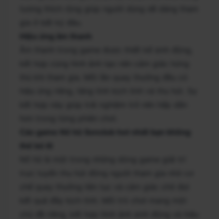
tương thích rộng giúp người dùng dễ dàng tham
gia ở bất kỳ đâu.
Hiệu ứng âm thanh
Âm thanh trong game được thiết kế sinh động,
kết hợp cùng hình ảnh tạo nên cảm giác hứng
thú khi tham gia. Mỗi lần quay thưởng đều có
hiệu ứng riêng, tăng tính kịch tính và thu hút. Sự
kết hợp này giúp trải nghiệm trở nên hấp dẫn
hơn trong từng phiên chơi.
Các game Nổ hũ Sonclub hot nhất bạn không
thể bỏ lỡ
Nổ hũ là một trong những dòng game giải trí
trực tuyến thu hút đông người tham gia nhờ cơ
chế quay thưởng liên tục và cảm giác chờ đợi
kết quả đầy kịch tính. Mỗi trò chơi mang một
chủ đề riêng, kết hợp hình ảnh sinh động và hiệu