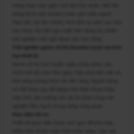
mang theo cảm giác chờ đợi khó đoán. Mỗi lần
dừng lại là một khoảnh khắc giữ chân người
theo dõi, nơi âm thanh, hình ảnh và cảm xúc hòa
vào nhau. Sự bất ngờ xuất hiện đúng lúc khiến
trải nghiệm luôn giữ được sức hút riêng.
Trải nghiệm game nổ hũ Sonclub mượt mà trên
mọi thiết bị
Game nổ hũ trực tuyến ngày càng được yêu
thích nhờ lối chơi đơn giản, hiệu ứng bắt mắt và
khả năng tương thích đa nền tảng. Người dùng
có thể tham gia dễ dàng trên điện thoại hoặc
máy tính, tận hưởng tốc độ ổn định cùng trải
nghiệm liền mạch trong từng vòng quay.
Giao diện tối ưu
Thiết kế giao diện được tinh gọn để phù hợp
nhiều kích thước màn hình khác nhau. Các nút