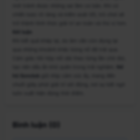
mới tránh được những sai lầm cơ bản. Khi có
chiến lược rõ ràng và kiểm soát tốt, trò chơi sẽ
trở thành hình thức giải trí an toàn và thú vị hơn.
Kết luận
Khi kết quả khép lại, dư âm vẫn còn đọng lại
qua những khoảnh khắc bùng nổ đã trải qua.
Cảm giác hồi hộp nối dài theo từng lần chờ đợi,
tạo nên dấu ấn khó quên trong trải nghiệm.
Nổ
hũ Sonclub
giữ nhịp cảm xúc ấy, mang đến
chuỗi giây phút giải trí sôi động, nơi sự bất ngờ
luôn xuất hiện đúng thời điểm.
Bình luận (0)