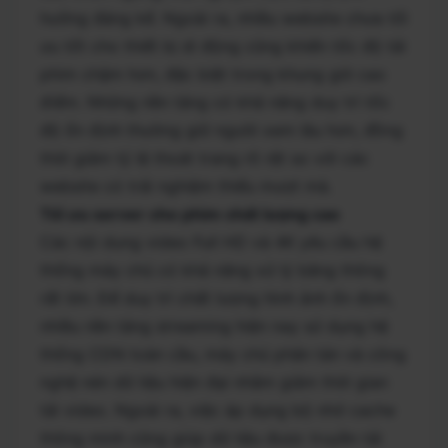
hưởng đáng kể. Ngoài ra, nhiều website chưa tối
ưu tốt cho thiết bị di động cũng khiến tốc độ tải
phim chậm hơn, đặc biệt trong khung giờ cao
điểm. Những nền tảng có khả năng duy trì tốc
độ ổn định thường giữ người xem lâu hơn, đồng
thời giảm tỷ lệ thoát trang rõ rệt so với các
website có trải nghiệm thiếu mượt mà.
Tối ưu server cho phim chất lượng cao
Các nội dung video Full HD và 4K yêu cầu hệ
thống máy chủ có khả năng xử lý băng thông
rất lớn. Để duy trì chất lượng hình ảnh ổn định,
nhiều nền tảng streaming hiện nay sử dụng hệ
thống CDN toàn cầu, máy chủ phân tán và công
nghệ nén dữ liệu hiện đại nhằm giảm thời gian
tải video. Ngoài ra, việc áp dụng bộ nhớ cache
thông minh cũng giúp dữ liệu được truyền tải