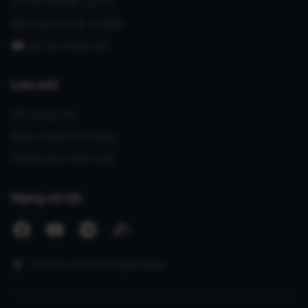
Lô Đề Online Uy Tín
Kết Quả Xổ Sô 3 Miền
📖 Sổ Mơ Đánh Số
Liên kết
Về chúng tôi
Điều khoản sử dụng
Chính sách bảo mật
Mạng xã hội
Xem địa chỉ trên Google Maps