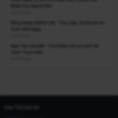
Nhất Cho Người Mới
17/07/2026
Đăng Nhập SONCLUB - Truy Cập Tài Khoản An
Toàn Mỗi Ngày
11/07/2026
Nạp Tiền Gem88 - Thời Điểm Xử Lý Lệnh Và
Cách Thực Hiện
10/07/2026
Cao Thủ Soi Số