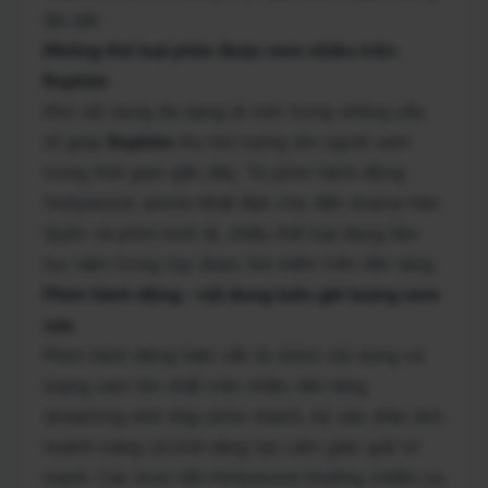
lâu dài.
Những thể loại phim được xem nhiều trên
Rophim
Kho nội dung đa dạng là một trong những yếu
tố giúp
Rophim
thu hút lượng lớn người xem
trong thời gian gần đây. Từ phim hành động
Hollywood, anime Nhật Bản cho đến drama Hàn
Quốc và phim kinh dị, nhiều thể loại đang liên
tục nằm trong top được tìm kiếm trên nền tảng.
Phim hành động – nội dung luôn giữ lượng xem
cao
Phim hành động hiện vẫn là nhóm nội dung có
lượng xem lớn nhất trên nhiều nền tảng
streaming nhờ nhịp phim nhanh, kỹ xảo điện ảnh
hoành tráng và khả năng tạo cảm giác giải trí
mạnh. Các bom tấn Hollywood thường chiếm ưu