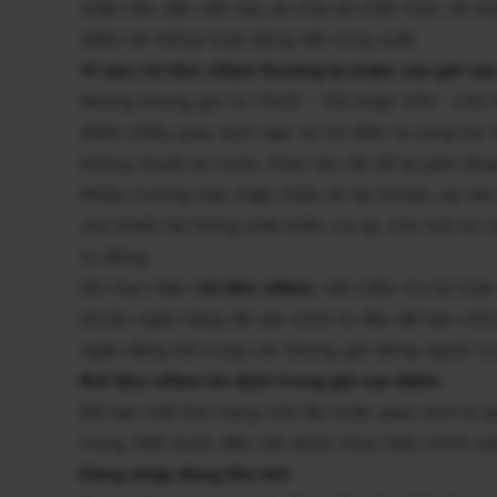
nhận tiền. Bài viết này sẽ chia sẻ chân thực về 
điểm hệ thống hoạt động hết công suất.
Vì sao rút tiền v9bet thường bị chậm vào giờ ca
Những khung giờ từ 11h30 – 13h hoặc 20h – 23h t
điểm nhiều giao dịch nạp và rút diễn ra cùng lúc 
không chuẩn bị trước, thao tác rất dễ bị gián đoạ
Nhiều trường hợp nhập thiếu số tài khoản, sai tên
chủ khiến hệ thống phải kiểm tra lại. Chỉ một ký 
tự động.
Khi thực hiện
rút tiền v9bet
, nên kiểm tra kỹ toàn
khoản ngân hàng đã xác minh từ đầu để hạn chế ph
ngắn đáng kể trong các khung giờ đông người tr
Rút tiền v9bet ổn định trong giờ cao điểm
Để hạn chế tình trạng chờ lâu hoặc giao dịch bị g
trọng. Mỗi bước đều cần được thực hiện chính x
Đăng nhập đúng liên kết