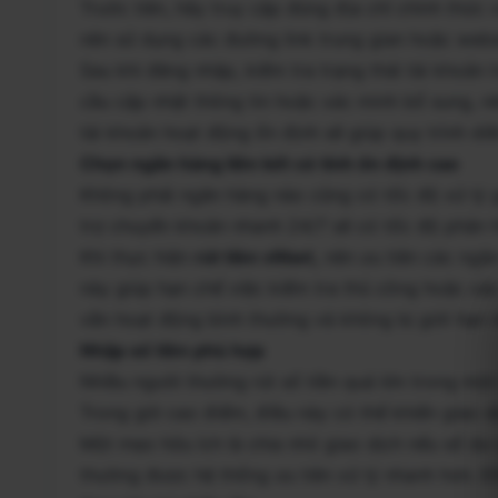
Trước tiên, hãy truy cập đúng địa chỉ chính thức
nên sử dụng các đường link trung gian hoặc webs
Sau khi đăng nhập, kiểm tra trạng thái tài khoản 
cầu cập nhật thông tin hoặc xác minh bổ sung, nê
tài khoản hoạt động ổn định sẽ giúp quy trình di
Chọn ngân hàng liên kết có tính ổn định cao
Không phải ngân hàng nào cũng có tốc độ xử lý 
trợ chuyển khoản nhanh 24/7 sẽ có tốc độ phản h
Khi thực hiện
rút tiền v9bet,
nên ưu tiên các ngân
này giúp hạn chế việc kiểm tra thủ công hoặc xác
vẫn hoạt động bình thường và không bị giới hạn n
Nhập số tiền phù hợp
Nhiều người thường rút số tiền quá lớn trong một 
Trong giờ cao điểm, điều này có thể khiến giao dị
Một mẹo hữu ích là chia nhỏ giao dịch nếu số dư qu
thường được hệ thống ưu tiên xử lý nhanh hơn. Đ