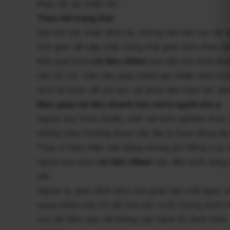
thao tác lại nhiều lần.
Theo dõi trạng thái
Sau khi xác nhận lệnh rút, không nên liên tục tải
thời gian để cập nhật trạng thái giao dịch theo th
Nếu quá trình
rút tiền v9bet
kéo dài hơn bình thườ
cầu hỗ trợ. Việc này giúp tránh tạo nhiều lệnh tr
dịch sẽ hoàn tất chỉ sau vài phút nếu thao tác đú
Mẹo giúp rút tiền nhanh hơn mà ít người chú ý
Ngoài quy trình chuẩn, một vài kinh nghiệm thực t
những mẹo thường được các đại lý hoạt động lâ
Thay vì thực hiện vào đúng khung giờ đông truy 
người lựa chọn
rút tiền v9bet
vào đầu buổi sáng h
dài.
Ngoài ra, giao dịch sớm còn giúp hạn chế nguy 
dụng phiên bản cũ đôi khi xảy ra lỗi tương thích 
mới để đảm bảo hệ thống vận hành ổn định nhất