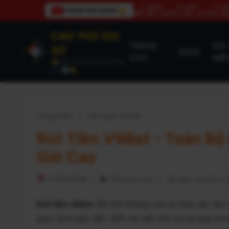
🎯 XSMN
🎰 XSMT
🏆 X
🔔
THAM GIA NGAY
00:09:33
01:09:33
02:0
CAO THỦ SOI
TRANG
SOI
SỐ
KQXS
CHỦ
MIỄ
⭐Diễn Đàn Soi Cầu Miễn
Phí 🆓⭐
Trang Chủ
»
Cá Cược Online
Rút Tiền V9Bet - Toàn Bộ
Giờ Cao
📅 11/05/2026
•
👁 133 lượt xem
•
Tác giả: Cô Gíao 
Rút tiền
v9bet
đôi khi không còn là thao tác đơn
giao dịch dày đặc. Mỗi chi tiết nhỏ trong quá trì